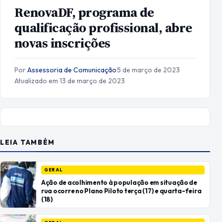
RenovaDF, programa de
qualificação profissional, abre
novas inscrições
Por
Assessoria de Comunicação
·
5 de março de 2023
·
Atualizado em 13 de março de 2023
LEIA TAMBÉM
GERAL
Ação de acolhimento à população em situação de
rua ocorre no Plano Piloto terça (17) e quarta-feira
(18)