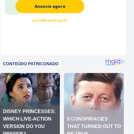
Anuncie agora
portalbrasil.blog.br