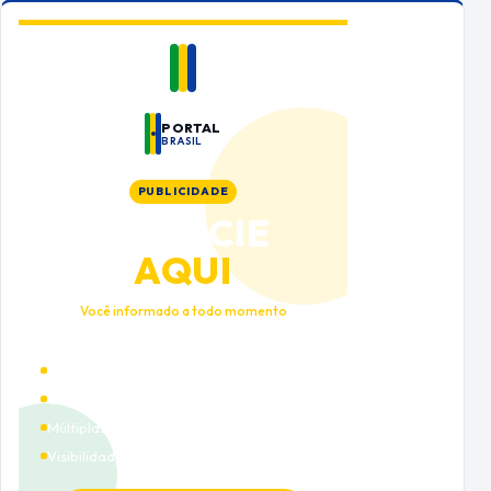
PORTAL
BRASIL
PUBLICIDADE
ANUNCIE
AQUI
Você informado a todo momento
Alto tráfego qualificado
Cobertura nacional
Múltiplas categorias
Visibilidade premium