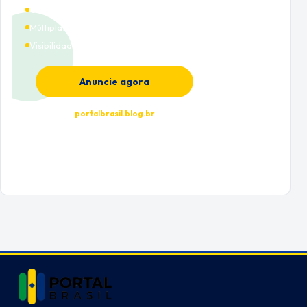
Cobertura nacional
Múltiplas categorias
Visibilidade premium
Anuncie agora
portalbrasil.blog.br