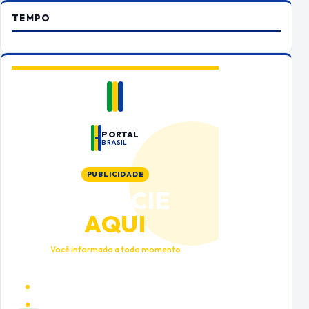
TEMPO
PORTAL
BRASIL
PUBLICIDADE
ANUNCIE
AQUI
Você informado a todo momento
Alto tráfego qualificado
Cobertura nacional