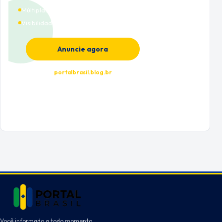
Múltiplas categorias
Visibilidade premium
Anuncie agora
portalbrasil.blog.br
Você informado a todo momento