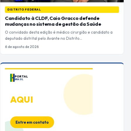
DISTRITO FEDERAL
Candidato à CLDF, Caio Gracco defende
mudanças no sistema de gestão da Saúde
O convidado desta edição é médico cirurgião e candidato a
deputado distrital pelo Avante no Distrito…
6 de agosto de 2026
PORTAL
BRASIL
ANUNCIE
AQUI
Espaço premium para sua marca
no Portal Brasil
Entre em contato