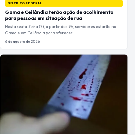
DISTRITO FEDERAL
Gama e Ceilândia terão ação de acolhimento
para pessoas em situação de rua
Nesta sexta-feira (7), a partir das 9h, servidores estarão no
Gama e em Ceilândia para oferecer…
6 de agosto de 2026