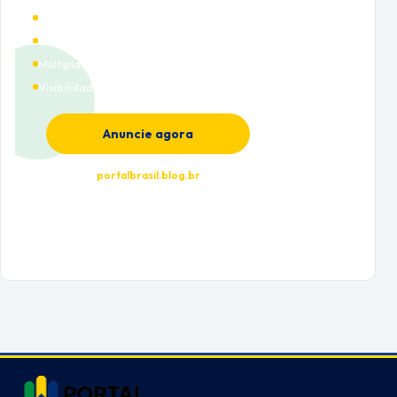
Alto tráfego qualificado
Cobertura nacional
Múltiplas categorias
Visibilidade premium
Anuncie agora
portalbrasil.blog.br