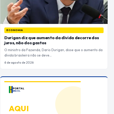
ECONOMIA
Durigan diz que aumento da dívida decorre dos
juros, não dos gastos
O ministro da Fazenda, Dario Durigan, disse que o aumento da
dívida brasileira não se deve…
6 de agosto de 2026
PORTAL
BRASIL
ANUNCIE
AQUI