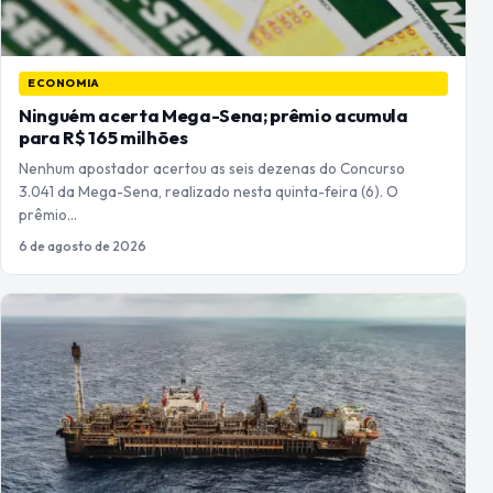
ECONOMIA
Ninguém acerta Mega-Sena; prêmio acumula
para R$ 165 milhões
Nenhum apostador acertou as seis dezenas do Concurso
3.041 da Mega-Sena, realizado nesta quinta-feira (6). O
prêmio…
6 de agosto de 2026