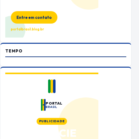
Espaço premium para sua marca
no Portal Brasil
Entre em contato
portalbrasil.blog.br
TEMPO
PORTAL
BRASIL
PUBLICIDADE
ANUNCIE