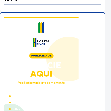
PORTAL
BRASIL
PUBLICIDADE
ANUNCIE
AQUI
Você informado a todo momento
Alto tráfego qualificado
Cobertura nacional
Múltiplas categorias