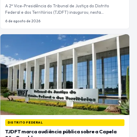
A 2ª Vice-Presidência do Tribunal de Justiça do Distrito
Federal e dos Territórios (TJDFT) inaugurou, nesta…
6 de agosto de 2026
DISTRITO FEDERAL
TJDFT marca audiência pública sobre a Capela