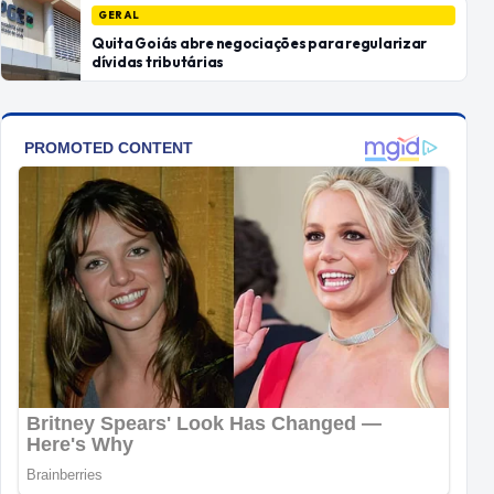
GERAL
Quita Goiás abre negociações para regularizar
dívidas tributárias