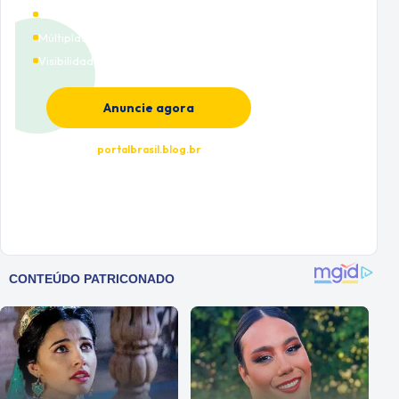
Cobertura nacional
Múltiplas categorias
Visibilidade premium
Anuncie agora
portalbrasil.blog.br