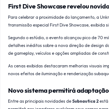
First Dive Showcase revelou novid
Para celebrar a proximidade do lançamento, a Unk
transmissão especial First Dive Showcase, exibida
Segundo o estúdio, o evento alcançou pico de 70 m
detalhes inéditos sobre a nova direção de design d
de gameplay, veículos e opções ampliadas de const
As cenas exibidas destacaram melhorias visuais imp
novos efeitos de iluminação e renderização subaqu
Novo sistema permitirá adaptaçã
Entre as principais novidades de
Subnautica 2
está
permitirá aos jogadores evoluírem seus corpos para