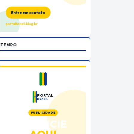
no Portal Brasil
Entre em contato
portalbrasil.blog.br
TEMPO
PORTAL
BRASIL
PUBLICIDADE
ANUNCIE