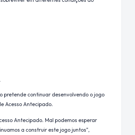
.
o pretende continuar desenvolvendo o jogo
de Acesso Antecipado.
cesso Antecipado. Mal podemos esperar
nuamos a construir este jogo juntos”,