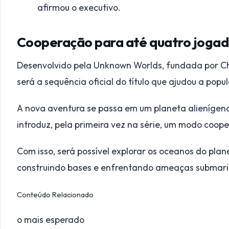
afirmou o executivo.
Cooperação para até quatro jogad
Desenvolvido pela Unknown Worlds, fundada por Ch
será a sequência oficial do título que ajudou a pop
A nova aventura se passa em um planeta alienígena
introduz, pela primeira vez na série, um modo coope
Com isso, será possível explorar os oceanos do pla
construindo bases e enfrentando ameaças submari
Conteúdo Relacionado
o mais esperado