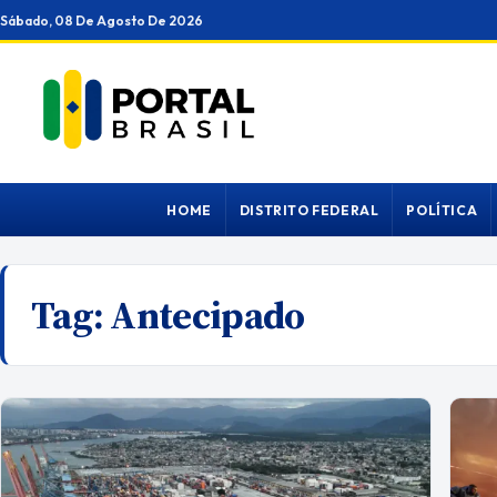
Ir
Sábado, 08 De Agosto De 2026
para
o
conteúdo
HOME
DISTRITO FEDERAL
POLÍTICA
Tag:
Antecipado