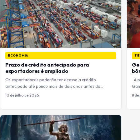
ECONOMIA
TE
Prazo de crédito antecipado para
Gea
exportadores é ampliado
bôn
Os exportadores poderão ter acesso a crédito
A p
antecipado até pouco mais de dois anos antes do…
Gam
10 de julho de 2026
8 de