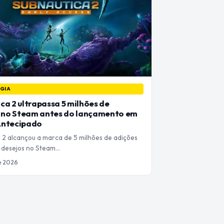
GIA
ca 2 ultrapassa 5 milhões de
s no Steam antes do lançamento em
Antecipado
 2 alcançou a marca de 5 milhões de adições
de desejos no Steam…
de 2026