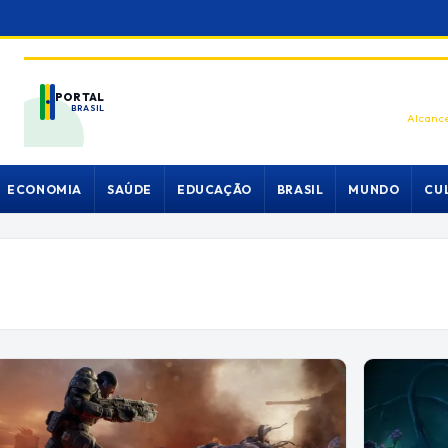
PORTAL
BRASIL
Alcance
ECONOMIA
SAÚDE
EDUCAÇÃO
BRASIL
MUNDO
CU