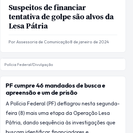
Suspeitos de financiar
tentativa de golpe são alvos da
Lesa Pátria
Por Assessoria de Comunicação
·
8 de janeiro de 2024
Polícia Federal/Divulgação
PF cumpre 46 mandados de busca e
apreensão e um de prisão
A Polícia Federal (PF) deflagrou nesta segunda-
feira (8) mais uma etapa da Operação Lesa
Pátria, dando sequência às investigações que
buscam identificar financiadores e