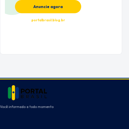
Anuncie agora
portalbrasil.blog.br
Você informado a todo momento