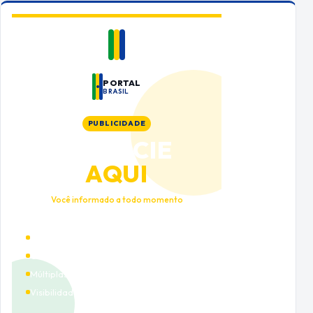
PORTAL
BRASIL
PUBLICIDADE
ANUNCIE
AQUI
Você informado a todo momento
Alto tráfego qualificado
Cobertura nacional
Múltiplas categorias
Visibilidade premium