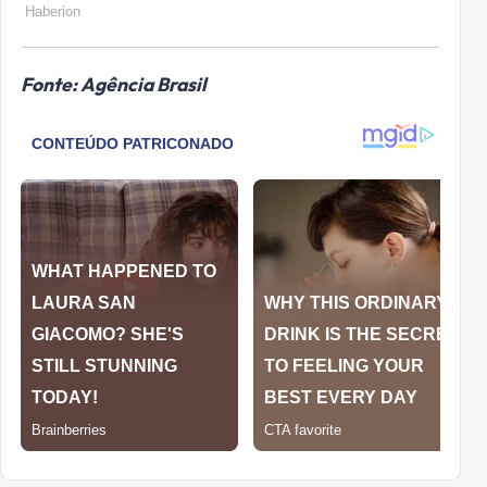
Fonte: Agência Brasil