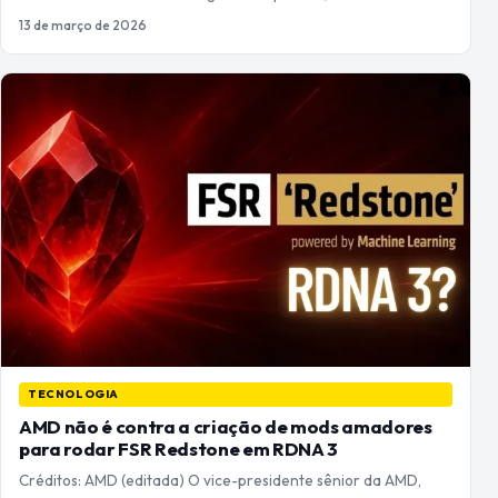
13 de março de 2026
TECNOLOGIA
AMD não é contra a criação de mods amadores
para rodar FSR Redstone em RDNA 3
Créditos: AMD (editada) O vice-presidente sênior da AMD,