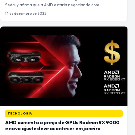
Sedaily afirma que a AMD estaria negociando com…
14 de dezembro de 2025
TECNOLOGIA
AMD aumenta o preço de GPUs Radeon RX 9000
e novo ajuste deve acontecer em janeiro