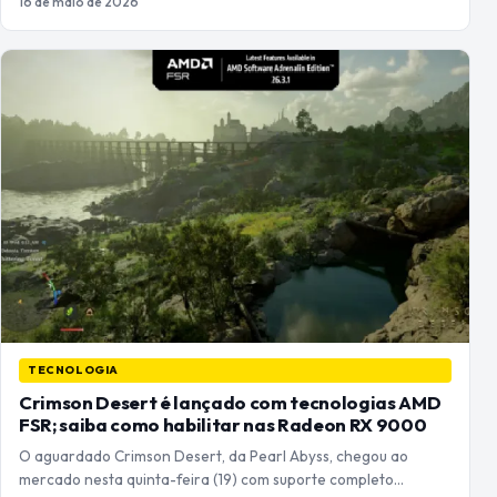
16 de maio de 2026
TECNOLOGIA
Crimson Desert é lançado com tecnologias AMD
FSR; saiba como habilitar nas Radeon RX 9000
O aguardado Crimson Desert, da Pearl Abyss, chegou ao
mercado nesta quinta-feira (19) com suporte completo…