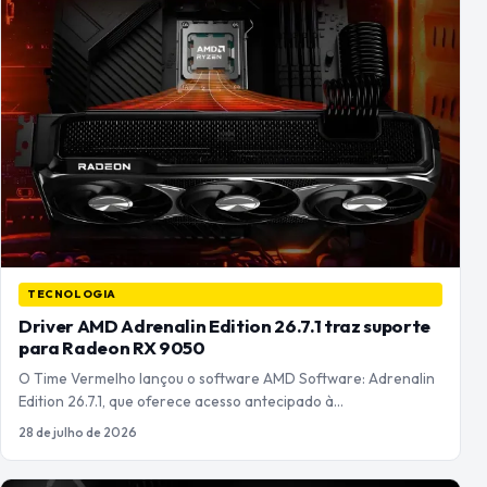
TECNOLOGIA
Driver AMD Adrenalin Edition 26.7.1 traz suporte
para Radeon RX 9050
O Time Vermelho lançou o software AMD Software: Adrenalin
Edition 26.7.1, que oferece acesso antecipado à…
28 de julho de 2026