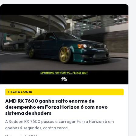
TECNOLOGIA
AMD RX 7600 ganha salto enorme de
desempenho em Forza Horizon 6 com novo
sistema de shaders
A Radeon RX 7600 passou a carregar Forza Horizon 6 em
apenas 4 segundos, contra cerca…