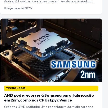
Andrej Zdravkovic concedeu uma entrevista ao pessoal da…
11 de janeiro de 2026
TECNOLOGIA
AMD pode recorrer à Samsung para fabricação
em 2nm, como nas CPUs Epyc Venice
Créditos: AMD (editada) Uma reportagem da mídia coreana