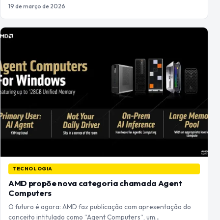
19 de março de 2026
TECNOLOGIA
AMD propõe nova categoria chamada Agent
Computers
O futuro é agora: AMD faz publicação com apresentação do
conceito intitulado como “Agent Computers“, um…