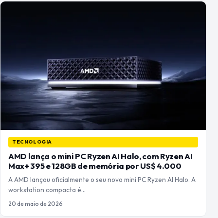
TECNOLOGIA
AMD lança o mini PC Ryzen AI Halo, com Ryzen AI
Max+ 395 e 128GB de memória por US$ 4.000
A AMD lançou oficialmente o seu novo mini PC Ryzen AI Halo. A
workstation compacta é…
20 de maio de 2026