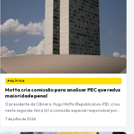
POLÍTICA
Motta cria comissão para analisar PEC que reduz
maioridade penal
O presidente da Câmara, Hugo Motta (Republicanos-PB), criou
nesta segunda-feira (6) a comissão especial responsável por…
7 de julho de 2026