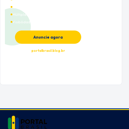
Cobertura nacional
Múltiplas categorias
Visibilidade premium
Anuncie agora
portalbrasil.blog.br