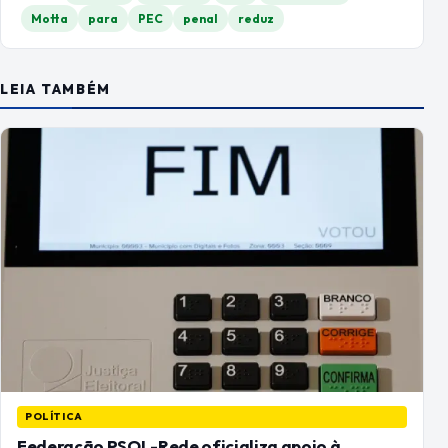
Motta
para
PEC
penal
reduz
LEIA TAMBÉM
POLÍTICA
Federação PSOL-Rede oficializa apoio à