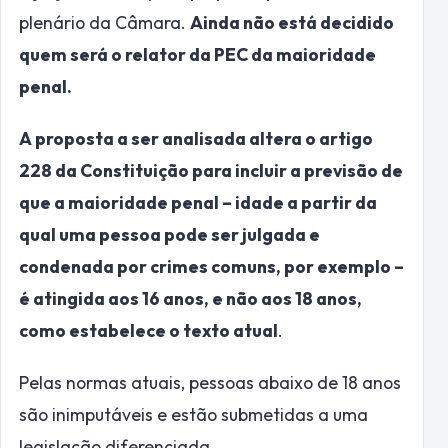
plenário da Câmara.
Ainda não está decidido
quem será o relator da PEC da maioridade
penal.
A proposta a ser analisada altera o artigo
228 da Constituição para incluir a previsão de
que a maioridade penal – idade a partir da
qual uma pessoa pode ser julgada e
condenada por crimes comuns, por exemplo –
é atingida aos 16 anos, e não aos 18 anos,
como estabelece o texto atual
.
Pelas normas atuais, pessoas abaixo de 18 anos
são inimputáveis e estão submetidas a uma
legislação diferenciada.