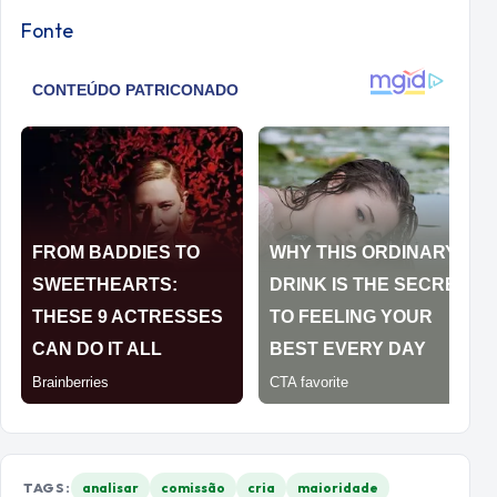
Fonte
TAGS:
analisar
comissão
cria
maioridade