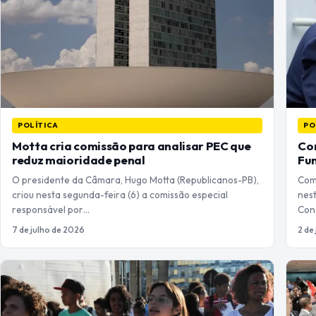
POLÍTICA
PO
Motta cria comissão para analisar PEC que
Co
reduz maioridade penal
Fun
O presidente da Câmara, Hugo Motta (Republicanos-PB),
Com
criou nesta segunda-feira (6) a comissão especial
nest
responsável por…
Con
7 de julho de 2026
2 de