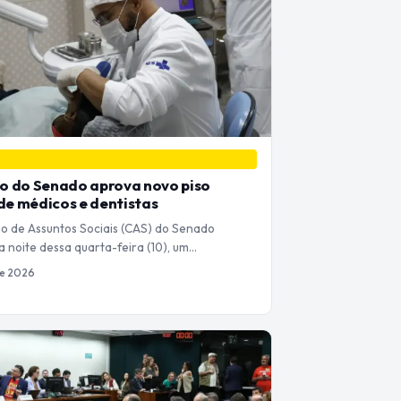
o do Senado aprova novo piso
 de médicos e dentistas
 de Assuntos Sociais (CAS) do Senado
a noite dessa quarta-feira (10), um…
de 2026