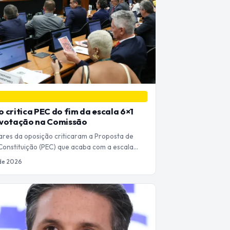
 critica PEC do fim da escala 6×1
 votação na Comissão
res da oposição criticaram a Proposta de
onstituição (PEC) que acaba com a escala…
de 2026