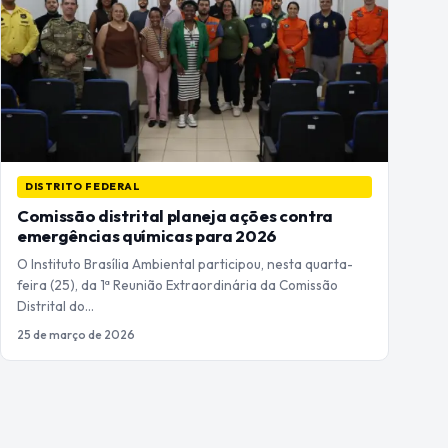
DISTRITO FEDERAL
Comissão distrital planeja ações contra
emergências químicas para 2026
O Instituto Brasília Ambiental participou, nesta quarta-
feira (25), da 1ª Reunião Extraordinária da Comissão
Distrital do…
25 de março de 2026
Paginação
de