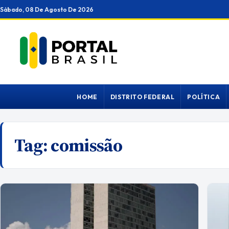
Ir
Sábado, 08 De Agosto De 2026
para
o
conteúdo
HOME
DISTRITO FEDERAL
POLÍTICA
Tag:
comissão