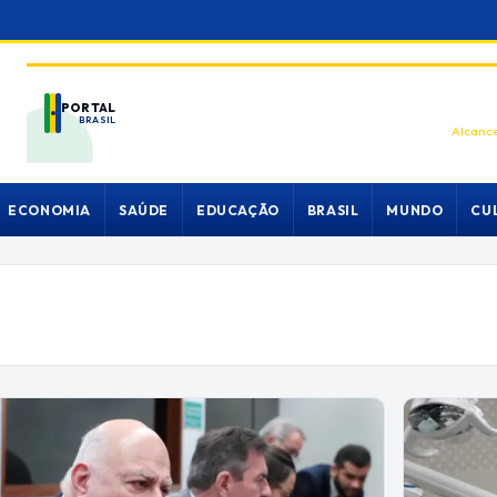
PORTAL
BRASIL
Alcance
ECONOMIA
SAÚDE
EDUCAÇÃO
BRASIL
MUNDO
CU