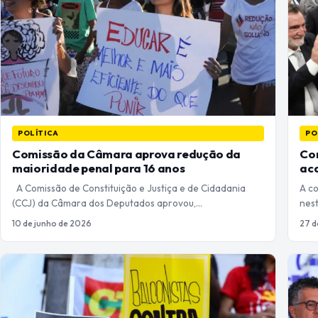
POLÍTICA
PO
Comissão da Câmara aprova redução da
Com
maioridade penal para 16 anos
ac
A Comissão de Constituição e Justiça e de Cidadania
A c
(CCJ) da Câmara dos Deputados aprovou,…
nest
10 de junho de 2026
27 d