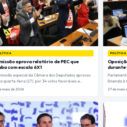
LÍTICA
POLÍTICA
issão aprova relatório de PEC que
Oposição
aba com escala 6X1
durante
omissão especial da Câmara dos Deputados aprovou
Parlamenta
a quarta-feira (27), por 34 votos favoráveis e…
Emenda à C
e maio de 2026
27 de maio 