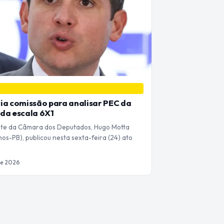
ia comissão para analisar PEC da
da escala 6X1
te da Câmara dos Deputados, Hugo Motta
os-PB), publicou nesta sexta-feira (24) ato
de 2026