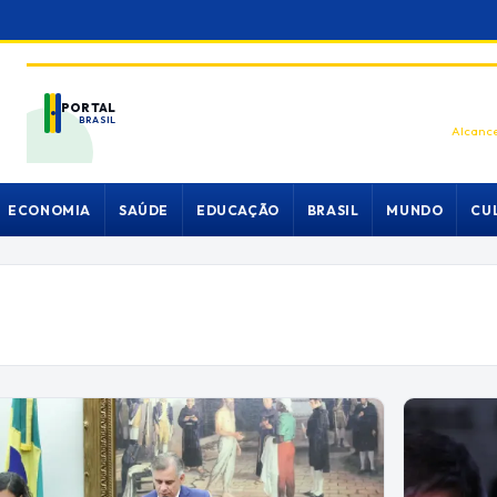
PORTAL
BRASIL
Alcance
ECONOMIA
SAÚDE
EDUCAÇÃO
BRASIL
MUNDO
CU