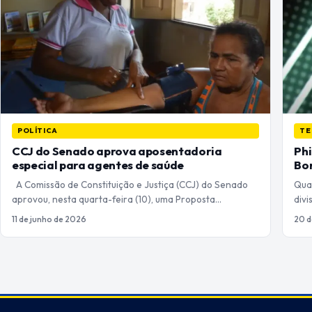
POLÍTICA
TE
CCJ do Senado aprova aposentadoria
Phi
especial para agentes de saúde
Bon
A Comissão de Constituição e Justiça (CCJ) do Senado
Qua
aprovou, nesta quarta-feira (10), uma Proposta…
divi
11 de junho de 2026
20 d