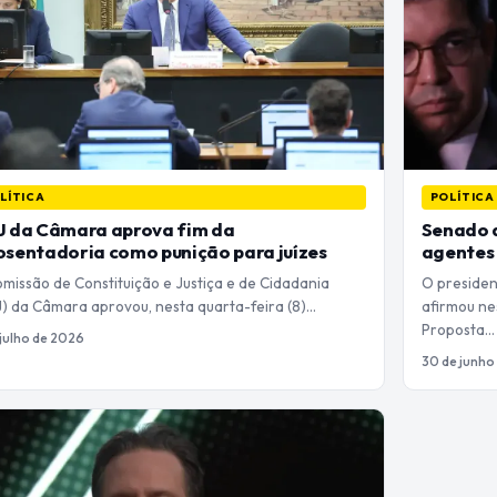
LÍTICA
POLÍTICA
J da Câmara aprova fim da
Senado 
sentadoria como punição para juízes
agentes 
missão de Constituição e Justiça e de Cidadania
O presiden
J) da Câmara aprovou, nesta quarta-feira (8)…
afirmou ne
Proposta…
 julho de 2026
30 de junho