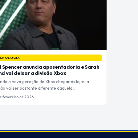
CNOLOGIA
l Spencer anuncia aposentadoria e Sarah
d vai deixar a divisão Xbox
ndo a nova geração do Xbox chegar às lojas, a
são vai ser bastante diferente daquela…
e fevereiro de 2026