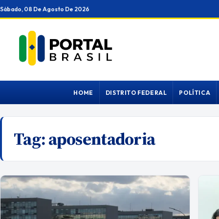
Ir
Sábado, 08 De Agosto De 2026
para
o
conteúdo
HOME
DISTRITO FEDERAL
POLÍTICA
Tag:
aposentadoria