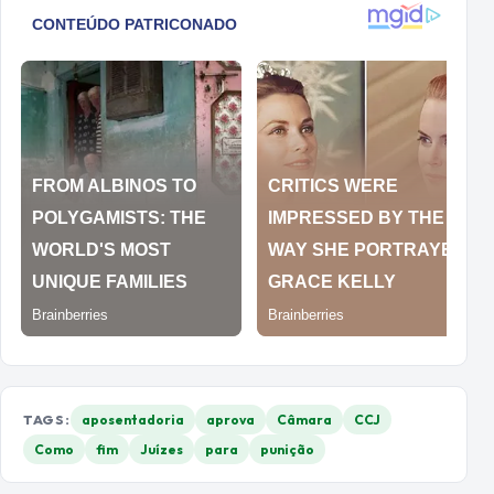
TAGS:
aposentadoria
aprova
Câmara
CCJ
Como
fim
Juízes
para
punição