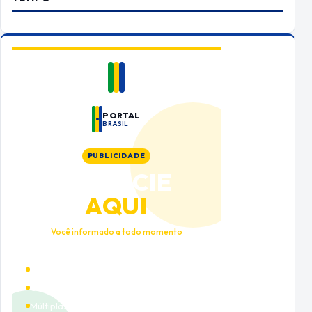
PORTAL
BRASIL
PUBLICIDADE
ANUNCIE
AQUI
Você informado a todo momento
Alto tráfego qualificado
Cobertura nacional
Múltiplas categorias