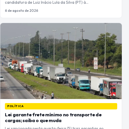
candidatura de Luiz Inácio Lula da Silva (PT) à…
6 de agosto de 2026
POLÍTICA
Lei garante frete mínimo no transporte de
cargas; saiba o que muda
Lei sancionada nesta quarta-feira (5) traz garantias ao