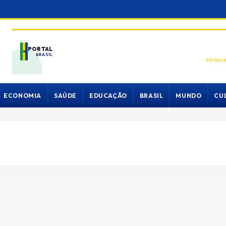
PORTAL
BRASIL
Alcance
ECONOMIA
SAÚDE
EDUCAÇÃO
BRASIL
MUNDO
CU