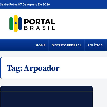
Ir
Sexta-Feira, 07 De Agosto De 2026
para
o
conteúdo
HOME
DISTRITO FEDERAL
POLÍTICA
Tag:
Arpoador