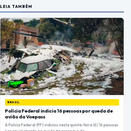
LEIA TAMBÉM
BRASIL
Polícia Federal indicia 16 pessoas por queda de
avião da Voepass
A Polícia Federal (PF) indiciou nesta quinta-feira (6) 16 pessoas
por envolvimento na queda da aeronave da…