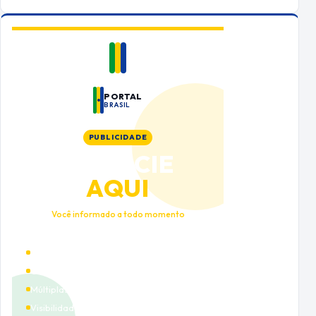
PORTAL
BRASIL
PUBLICIDADE
ANUNCIE
AQUI
Você informado a todo momento
Alto tráfego qualificado
Cobertura nacional
Múltiplas categorias
Visibilidade premium