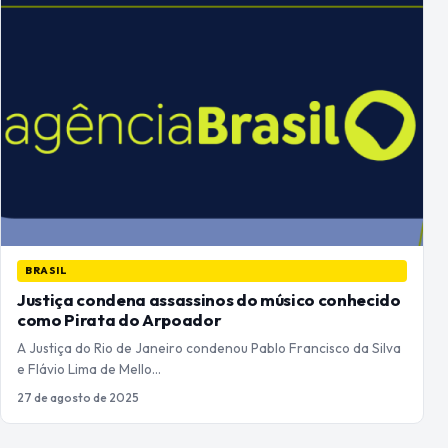
BRASIL
Justiça condena assassinos do músico conhecido
como Pirata do Arpoador
A Justiça do Rio de Janeiro condenou Pablo Francisco da Silva
e Flávio Lima de Mello…
27 de agosto de 2025