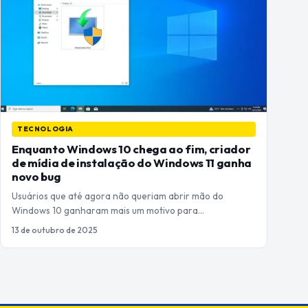
TECNOLOGIA
Enquanto Windows 10 chega ao fim, criador
de mídia de instalação do Windows 11 ganha
novo bug
Usuários que até agora não queriam abrir mão do
Windows 10 ganharam mais um motivo para…
13 de outubro de 2025