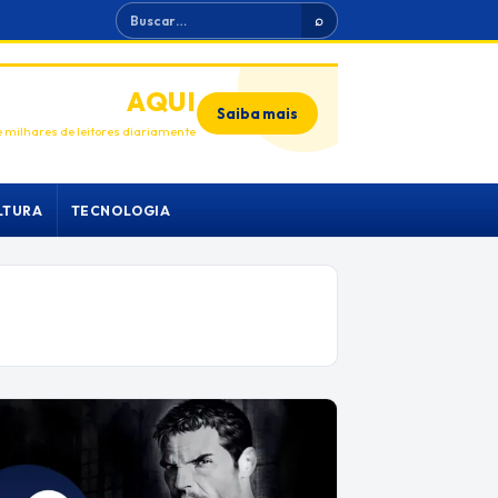
Buscar
⌕
ANUNCIE
AQUI
Saiba mais
 milhares de leitores diariamente
LTURA
TECNOLOGIA