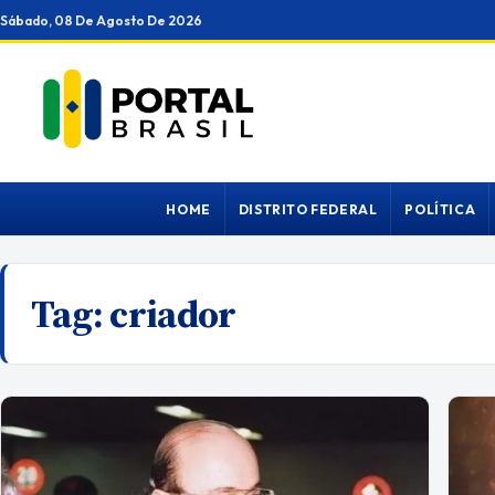
Ir
Sábado, 08 De Agosto De 2026
para
o
conteúdo
HOME
DISTRITO FEDERAL
POLÍTICA
Tag:
criador