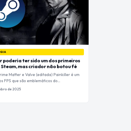
GIA
er poderia ter sido um dos primeiros
 Steam, mas criador não botou fé
rime Matter e Valve (editada) Painkiller é um
cos FPS que são emblemáticos do…
mbro de 2025