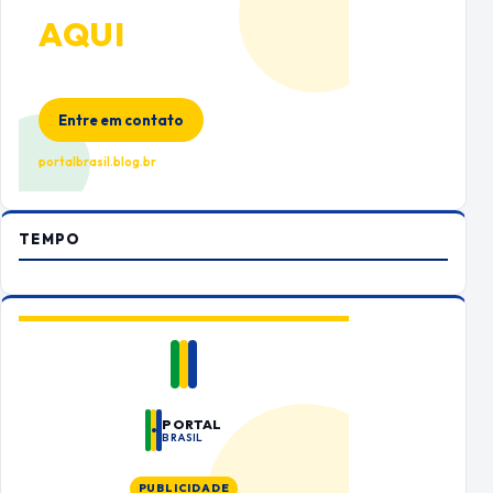
ANUNCIE
AQUI
Espaço premium para sua marca
no Portal Brasil
Entre em contato
portalbrasil.blog.br
TEMPO
PORTAL
BRASIL
PUBLICIDADE