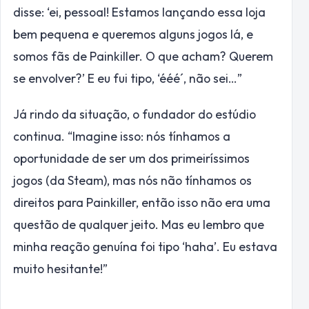
disse: ‘ei, pessoal! Estamos lançando essa loja
bem pequena e queremos alguns jogos lá, e
somos fãs de Painkiller. O que acham? Querem
se envolver?’ E eu fui tipo, ‘ééé´, não sei…”
Já rindo da situação, o fundador do estúdio
continua. “Imagine isso: nós tínhamos a
oportunidade de ser um dos primeiríssimos
jogos (da Steam), mas nós não tínhamos os
direitos para Painkiller, então isso não era uma
questão de qualquer jeito. Mas eu lembro que
minha reação genuína foi tipo ‘haha’. Eu estava
muito hesitante!”