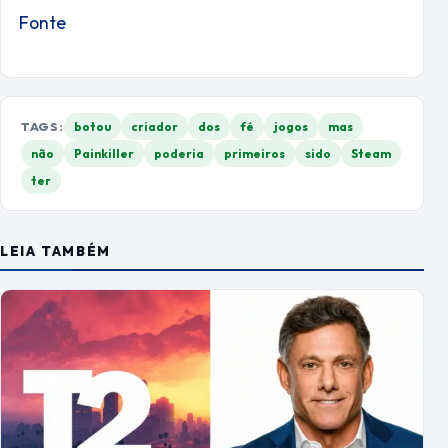
Fonte
TAGS:
botou
criador
dos
fé
jogos
mas
não
Painkiller
poderia
primeiros
sido
Steam
ter
LEIA TAMBÉM