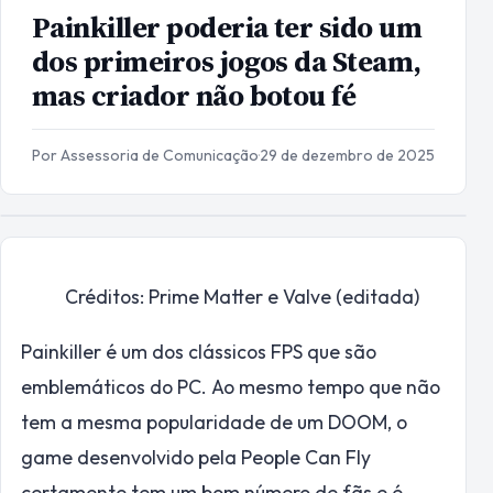
Painkiller poderia ter sido um
dos primeiros jogos da Steam,
mas criador não botou fé
Por Assessoria de Comunicação
·
29 de dezembro de 2025
Créditos: Prime Matter e Valve (editada)
Painkiller é um dos clássicos FPS que são
emblemáticos do PC. Ao mesmo tempo que não
tem a mesma popularidade de um DOOM, o
game desenvolvido pela People Can Fly
certamente tem um bom número de fãs e é