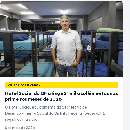
DISTRITO FEDERAL
Hotel Social do DF atinge 21 mil acolhimentos nos
primeiros meses de 2026
O Hotel Social, equipamento da Secretaria de
Desenvolvimento Social do Distrito Federal (Sedes-DF),
registrou mais de…
8 de maio de 2026