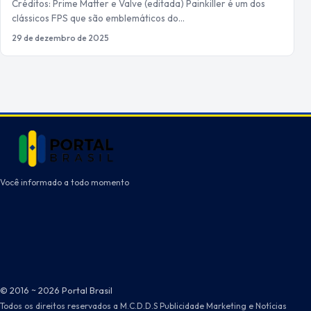
Créditos: Prime Matter e Valve (editada) Painkiller é um dos
clássicos FPS que são emblemáticos do…
29 de dezembro de 2025
Você informado a todo momento
© 2016 ~ 2026 Portal Brasil
Todos os direitos reservados a M.C.D.D.S Publicidade Marketing e Notícias