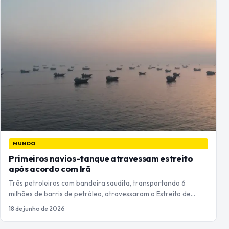
MUNDO
Primeiros navios-tanque atravessam estreito
após acordo com Irã
Três petroleiros com bandeira saudita, transportando 6
milhões de barris de petróleo, atravessaram o Estreito de…
18 de junho de 2026