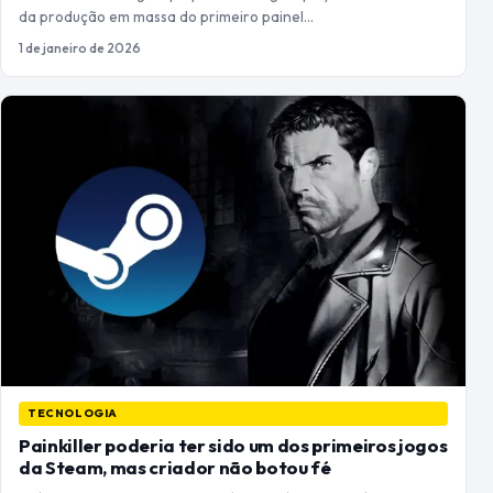
da produção em massa do primeiro painel…
1 de janeiro de 2026
TECNOLOGIA
Painkiller poderia ter sido um dos primeiros jogos
da Steam, mas criador não botou fé