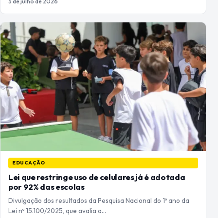
5 de julho de 2026
EDUCAÇÃO
Lei que restringe uso de celulares já é adotada
por 92% das escolas
Divulgação dos resultados da Pesquisa Nacional do 1º ano da
Lei nº 15.100/2025, que avalia a…