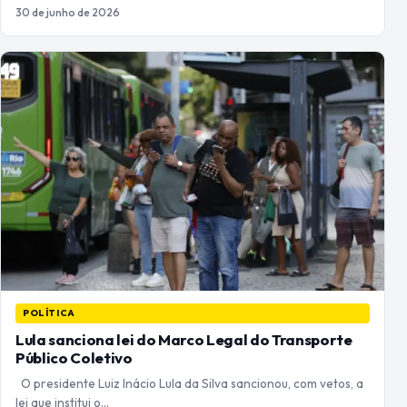
30 de junho de 2026
POLÍTICA
Lula sanciona lei do Marco Legal do Transporte
Público Coletivo
O presidente Luiz Inácio Lula da Silva sancionou, com vetos, a
lei que institui o…