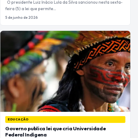
O presidente Luiz Inácio Lula da Silva sancionou nesta sexta-
feira (5) a lei que permite…
5 de junho de 2026
EDUCAÇÃO
Governo publica lei que cria Universidade
Federal Indígena