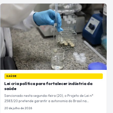
SAÚDE
Lei cria política para fortalecer indústria da
saúde
Sancionado nesta segunda-feira (20), o Projeto de Lei n°
2583/20 pretende garantir a autonomia do Brasil na…
20 de julho de 2026