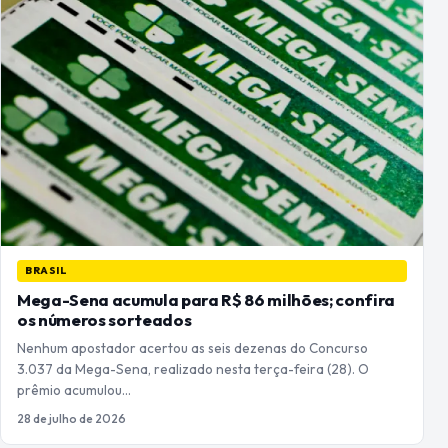
BRASIL
Mega-Sena acumula para R$ 86 milhões; confira
os números sorteados
Nenhum apostador acertou as seis dezenas do Concurso
3.037 da Mega-Sena, realizado nesta terça-feira (28). O
prêmio acumulou…
28 de julho de 2026