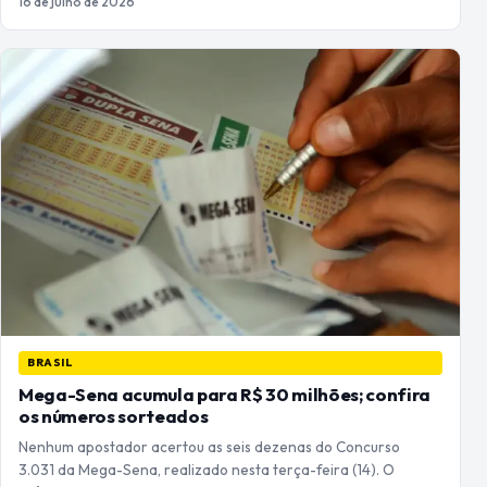
16 de julho de 2026
BRASIL
Mega-Sena acumula para R$ 30 milhões; confira
os números sorteados
Nenhum apostador acertou as seis dezenas do Concurso
3.031 da Mega-Sena, realizado nesta terça-feira (14). O