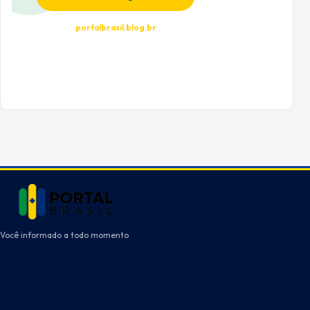
portalbrasil.blog.br
Você informado a todo momento