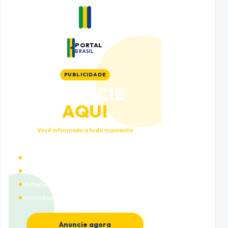
PORTAL
BRASIL
PUBLICIDADE
ANUNCIE
AQUI
Você informado a todo momento
Alto tráfego qualificado
Cobertura nacional
Múltiplas categorias
Visibilidade premium
Anuncie agora