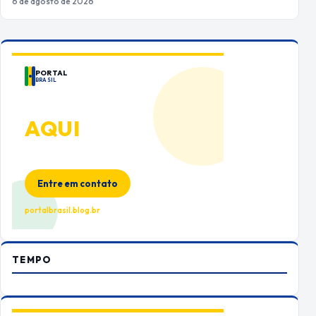
6 de agosto de 2026
PORTAL
BRASIL
ANUNCIE
AQUI
Espaço premium para sua marca
no Portal Brasil
Entre em contato
portalbrasil.blog.br
TEMPO