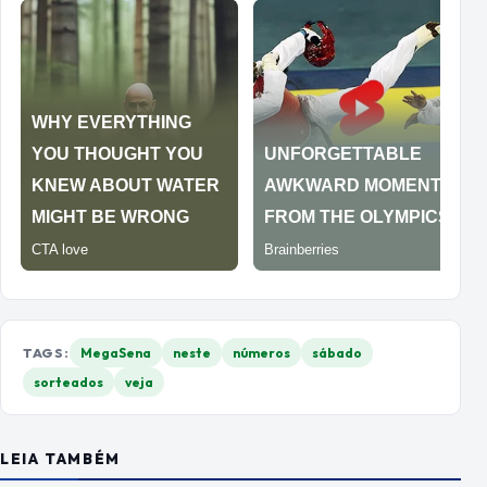
TAGS:
MegaSena
neste
números
sábado
sorteados
veja
LEIA TAMBÉM