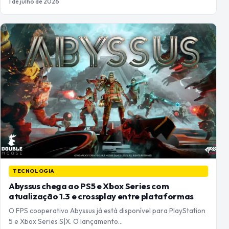
1 de julho de 2026
TECNOLOGIA
Abyssus chega ao PS5 e Xbox Series com
atualização 1.3 e crossplay entre plataformas
O FPS cooperativo Abyssus já está disponível para PlayStation
5 e Xbox Series S|X. O lançamento…