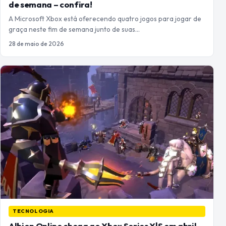
de semana – confira!
A Microsoft Xbox está oferecendo quatro jogos para jogar de
graça neste fim de semana junto de suas…
28 de maio de 2026
TECNOLOGIA
Albion Online chega ao Xbox Series X|S em abril