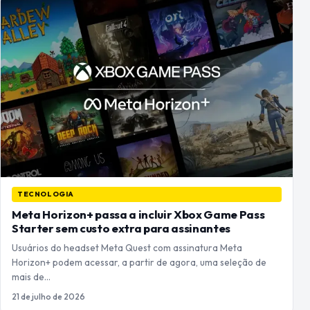
TECNOLOGIA
Meta Horizon+ passa a incluir Xbox Game Pass
Starter sem custo extra para assinantes
Usuários do headset Meta Quest com assinatura Meta
Horizon+ podem acessar, a partir de agora, uma seleção de
mais de…
21 de julho de 2026