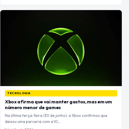
TECNOLOGIA
Xbox afirma que vai manter gastos, mas em um
número menor de games
Na última terça-feira (30 de junho), a Xbox confirmou que
deixou uma parceria com a IO…