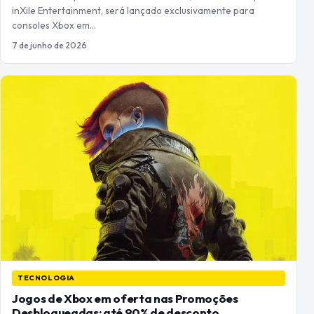
inXile Entertainment, será lançado exclusivamente para
consoles Xbox em…
7 de junho de 2026
TECNOLOGIA
Jogos de Xbox em oferta nas Promoções
Desbloqueadas; até 90% de desconto