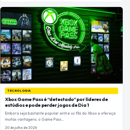
TECNOLOGIA
Xbox Game Pass é “detestado” por líderes de
estúdios e pode perder jogos de Dia 1
Embora seja bastante popular entre os fãs do Xbox e ofereça
muitas vantagens, o Game Pass…
20 de julho de 2026