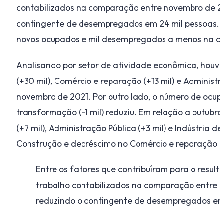
contabilizados na comparação entre novembro de 
contingente de desempregados em 24 mil pessoas. 
novos ocupados e mil desempregados a menos na ca
Analisando por setor de atividade econômica, houve
(+30 mil), Comércio e reparação (+13 mil) e Admini
novembro de 2021. Por outro lado, o número de ocup
transformação (-1 mil) reduziu. Em relação a outub
(+7 mil), Administração Pública (+3 mil) e Indústria 
Construção e decréscimo no Comércio e reparação (-
Entre os fatores que contribuíram para o resul
trabalho contabilizados na comparação entre
reduzindo o contingente de desempregados e