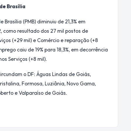
de Brasília
 Brasília (PMB) diminuiu de 21,3% em
 como resultado dos 27 mil postos de
viços (+29 mil) e Comércio e reparação (+8
mprego caiu de 19% para 18,3%, em decorrência
os Serviços (+8 mil).
circundam o DF: Águas Lindas de Goiás,
ristalina, Formosa, Luziânia, Novo Gama,
berto e Valparaíso de Goiás.