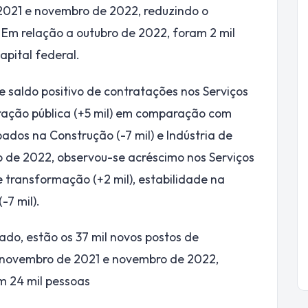
2021 e novembro de 2022, reduzindo o
Em relação a outubro de 2022, foram 2 mil
pital federal.
 saldo positivo de contratações nos Serviços
stração pública (+5 mil) em comparação com
ados na Construção (-7 mil) e Indústria de
ro de 2022, observou-se acréscimo nos Serviços
de transformação (+2 mil), estabilidade na
7 mil).
tado, estão os 37 mil novos postos de
 novembro de 2021 e novembro de 2022,
m 24 mil pessoas