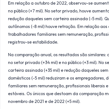
Em relação a outubro de 2022, observou-se aumento 
no público (+7 mil). No setor privado, houve aument
redução daqueles sem carteira assinada (-5 mil). Q
autônomos (-8 mil) houve retração. Em relação aos
trabalhadores familiares sem remuneração, profissio
registrou-se estabilidade.
Na comparação anual, os resultados são similares:
no setor privado (+34 mil) e no público (+3 mil). N
carteira assinada (+35 mil) e redução daqueles sem
domésticos (-5 mil) reduziram e os empregadores, d
familiares sem remuneração, profissionais liberais
estáveis. Os únicos que destoam da comparação me
novembro de 2021 e de 2022 (+5 mil).