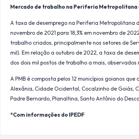
Mercado de trabalho na Periferia Metropolitana 
A taxa de desemprego na Periferia Metropolitana de
novembro de 2021 para 18,3% em novembro de 2022,
trabalho criados, principalmente nos setores de Ser
mil). Em relação a outubro de 2022, a taxa de dese
dos dois mil postos de trabalho a mais, observados n
A PMB é composta pelos 12 municípios goianos que 
Alexânia, Cidade Ocidental, Cocalzinho de Goiás, C
Padre Bernardo, Planaltina, Santo Antônio do Desco
*Com informações do IPEDF