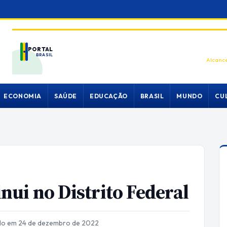
PORTAL
BRASIL
Alcance
ECONOMIA
SAÚDE
EDUCAÇÃO
BRASIL
MUNDO
CU
ui no Distrito Federal
ado em 24 de dezembro de 2022