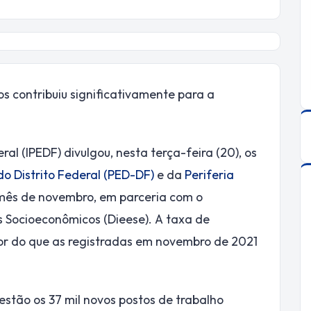
os contribuiu significativamente para a
eral (IPEDF) divulgou, nesta terça-feira (20), os
 Distrito Federal (PED-DF)
e da
Periferia
mês de novembro, em parceria com o
s Socioeconômicos (Dieese). A taxa de
or do que as registradas em novembro de 2021
 estão os 37 mil novos postos de trabalho