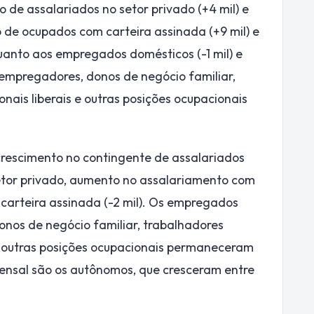
de assalariados no setor privado (+4 mil) e
o de ocupados com carteira assinada (+9 mil) e
uanto aos empregados domésticos (-1 mil) e
 empregadores, donos de negócio familiar,
nais liberais e outras posições ocupacionais
 crescimento no contingente de assalariados
o setor privado, aumento no assalariamento com
 carteira assinada (-2 mil). Os empregados
onos de negócio familiar, trabalhadores
 e outras posições ocupacionais permaneceram
nsal são os autônomos, que cresceram entre