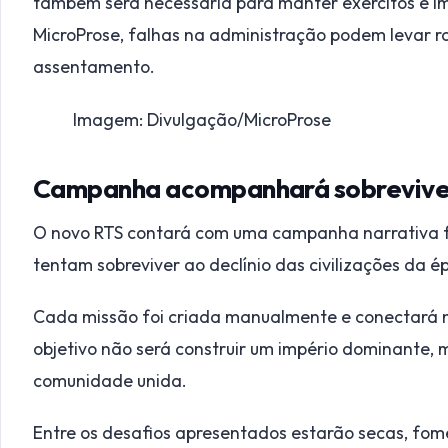
também será necessária para manter exércitos e i
MicroProse, falhas na administração podem levar 
assentamento.
Imagem: Divulgação/MicroProse
Campanha acompanhará sobreviven
O novo RTS contará com uma campanha narrativa 
tentam sobreviver ao declínio das civilizações da é
Cada missão foi criada manualmente e conectará n
objetivo não será construir um império dominante, m
comunidade unida.
Entre os desafios apresentados estarão secas, fome,