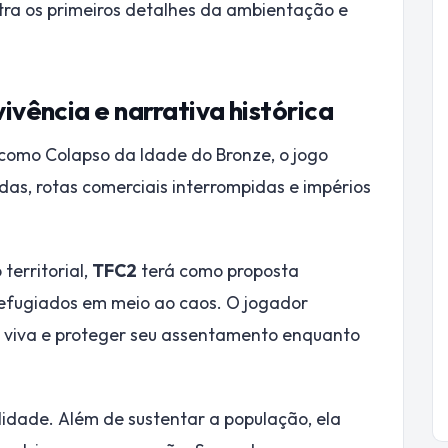
tra os primeiros detalhes da ambientação e
vência e narrativa histórica
como Colapso da Idade do Bronze, o jogo
as, rotas comerciais interrompidas e impérios
territorial,
TFC2
terá como proposta
refugiados em meio ao caos. O jogador
o viva e proteger seu assentamento enquanto
lidade. Além de sustentar a população, ela