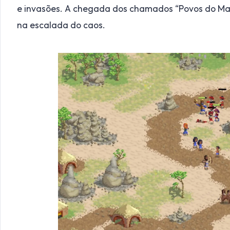
e invasões. A chegada dos chamados “Povos do M
na escalada do caos.