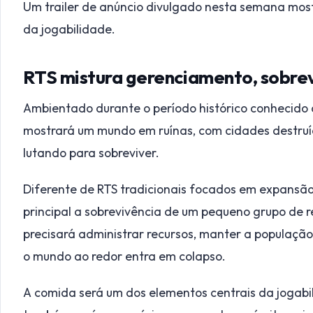
Um trailer de anúncio divulgado nesta semana mos
da jogabilidade.
RTS mistura gerenciamento, sobrevi
Ambientado durante o período histórico conhecido 
mostrará um mundo em ruínas, com cidades destruíd
lutando para sobreviver.
Diferente de RTS tradicionais focados em expansão 
principal a sobrevivência de um pequeno grupo de 
precisará administrar recursos, manter a populaçã
o mundo ao redor entra em colapso.
A comida será um dos elementos centrais da jogabi