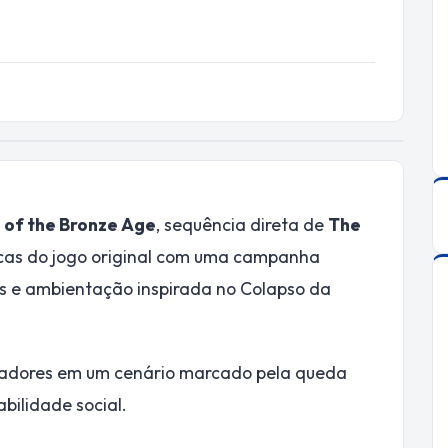
 of the Bronze Age
, sequência direta de
The
icas do jogo original com uma campanha
os e ambientação inspirada no Colapso da
gadores em um cenário marcado pela queda
abilidade social.