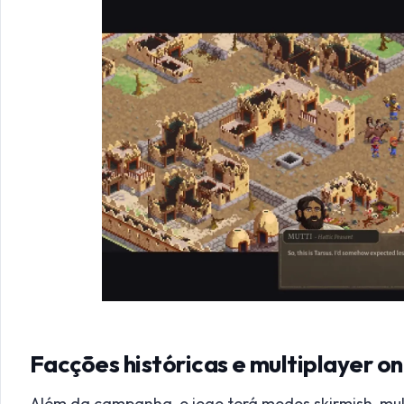
Facções históricas e multiplayer on
Além da campanha, o jogo terá modos skirmish, mul