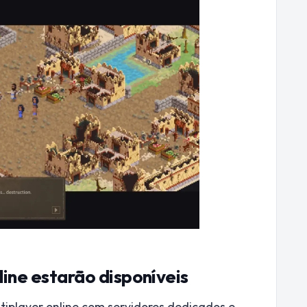
line estarão disponíveis
tiplayer online com servidores dedicados e