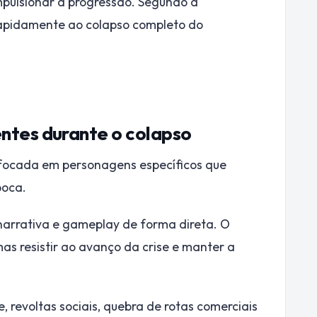
mpulsionar a progressão. Segundo a
rapidamente ao colapso completo do
tes durante o colapso
focada em personagens específicos que
poca.
arrativa e gameplay de forma direta. O
as resistir ao avanço da crise e manter a
 revoltas sociais, quebra de rotas comerciais