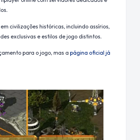
os.
 civilizações históricas, incluindo assírios,
des exclusivas e estilos de jogo distintos.
çamento para o jogo, mas a
página oficial já