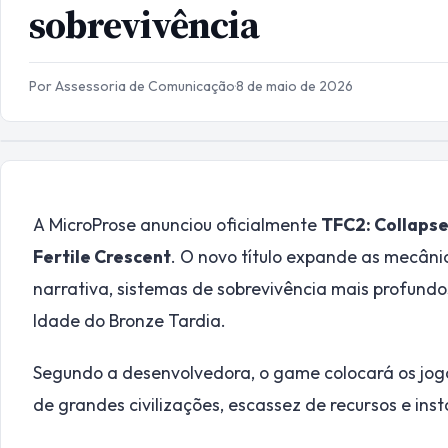
sobrevivência
Por Assessoria de Comunicação
·
8 de maio de 2026
A MicroProse anunciou oficialmente
TFC2: Collapse
Fertile Crescent
. O novo título expande as mecân
narrativa, sistemas de sobrevivência mais profund
Idade do Bronze Tardia.
Segundo a desenvolvedora, o game colocará os jo
de grandes civilizações, escassez de recursos e inst