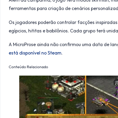
ferramentas para criação de cenários personalizad
Os jogadores poderão controlar facções inspiradas em
egípcios, hititas e babilônios. Cada grupo terá unida
A MicroProse ainda não confirmou uma data de lan
está disponível no Steam
.
Conteúdo Relacionado