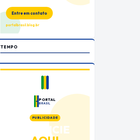
no Portal Brasil
Entre em contato
portalbrasil.blog.br
TEMPO
PORTAL
BRASIL
PUBLICIDADE
ANUNCIE