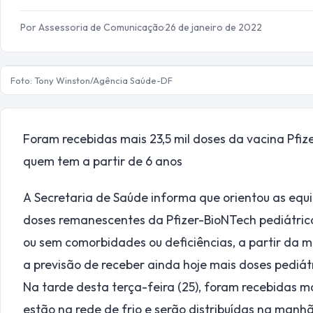
Por Assessoria de Comunicação
·
26 de janeiro de 2022
Foto: Tony Winston/Agência Saúde-DF
Foram recebidas mais 23,5 mil doses da vacina Pfiz
quem tem a partir de 6 anos
A Secretaria de Saúde informa que orientou as equi
doses remanescentes da Pfizer-BioNTech pediátrica
ou sem comorbidades ou deficiências, a partir da ma
a previsão de receber ainda hoje mais doses pediát
Na tarde desta terça-feira (25), foram recebidas mai
estão na rede de frio e serão distribuídas na manh