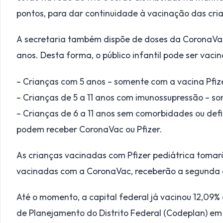
pontos, para dar continuidade à vacinação das cri
A secretaria também dispõe de doses da CoronaVac 
anos. Desta forma, o público infantil pode ser vaci
– Crianças com 5 anos – somente com a vacina Pfiz
– Crianças de 5 a 11 anos com imunossupressão – so
– Crianças de 6 a 11 anos sem comorbidades ou def
podem receber CoronaVac ou Pfizer.
As crianças vacinadas com Pfizer pediátrica tomar
vacinadas com a CoronaVac, receberão a segunda 
Até o momento, a capital federal já vacinou 12,09%
de Planejamento do Distrito Federal (Codeplan) em