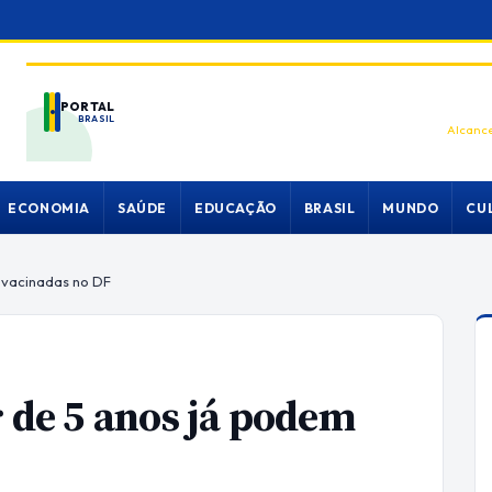
PORTAL
BRASIL
Alcance
ECONOMIA
SAÚDE
EDUCAÇÃO
BRASIL
MUNDO
CU
r vacinadas no DF
r de 5 anos já podem