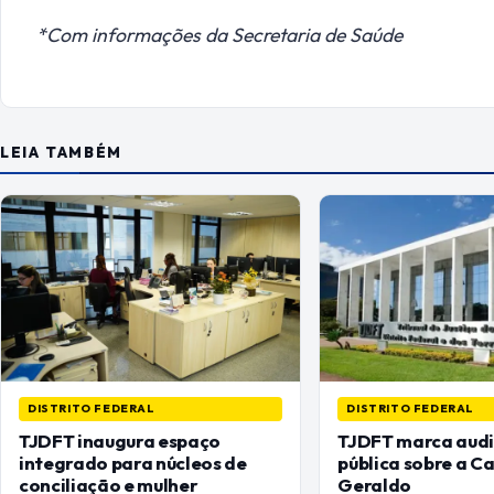
*Com informações da Secretaria de Saúde
LEIA TAMBÉM
DISTRITO FEDERAL
DISTRITO FEDERAL
TJDFT inaugura espaço
TJDFT marca audi
integrado para núcleos de
pública sobre a C
conciliação e mulher
Geraldo