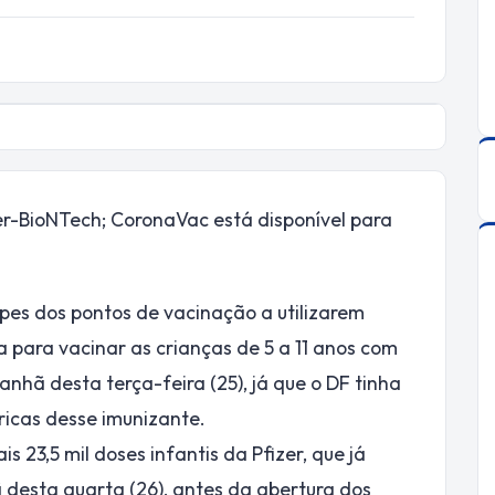
er-BioNTech; CoronaVac está disponível para
pes dos pontos de vacinação a utilizarem
 para vacinar as crianças de 5 a 11 anos com
nhã desta terça-feira (25), já que o DF tinha
ricas desse imunizante.
s 23,5 mil doses infantis da Pfizer, que já
ã desta quarta (26), antes da abertura dos