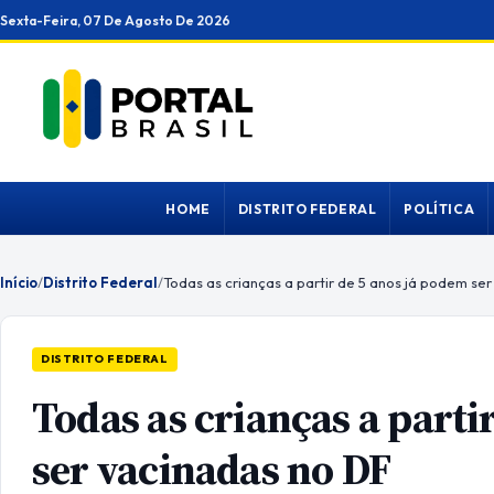
Ir
Sexta-Feira, 07 De Agosto De 2026
para
o
conteúdo
HOME
DISTRITO FEDERAL
POLÍTICA
Início
/
Distrito Federal
/
Todas as crianças a partir de 5 anos já podem se
DISTRITO FEDERAL
Todas as crianças a parti
ser vacinadas no DF