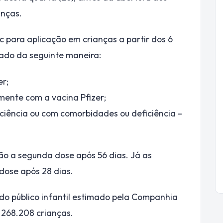
anças.
para aplicação em crianças a partir dos 6
nado da seguinte maneira:
er;
mente com a vacina Pfizer;
iciência ou com comorbidades ou deficiência –
ão a segunda dose após 56 dias. Já as
dose após 28 dias.
 do público infantil estimado pela Companhia
 268.208 crianças.