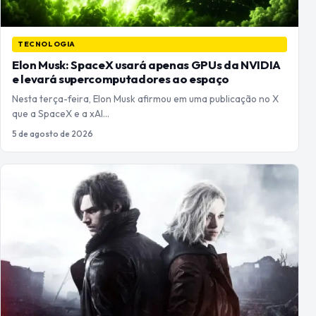
TECNOLOGIA
Elon Musk: SpaceX usará apenas GPUs da NVIDIA
e levará supercomputadores ao espaço
Nesta terça-feira, Elon Musk afirmou em uma publicação no X
que a SpaceX e a xAI…
5 de agosto de 2026