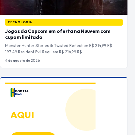
TECNOLOGIA
Jogos da Capcom em oferta na Nuuvem com
cupom limitado
Monster Hunter Stories 3: Twisted Reflection R$ 214,99 R$
193,49 Resident Evil Requiem R$ 214,99 R$…
4 de agosto de 2026
PORTAL
BRASIL
ANUNCIE
AQUI
Espaço premium para sua marca
no Portal Brasil