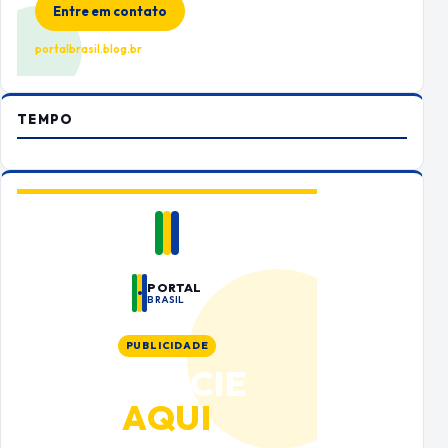
Entre em contato
portalbrasil.blog.br
TEMPO
PORTAL
BRASIL
PUBLICIDADE
ANUNCIE
AQUI