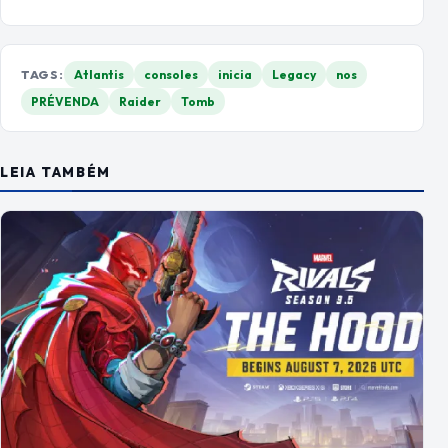
TAGS:
Atlantis
consoles
inicia
Legacy
nos
PRÉVENDA
Raider
Tomb
LEIA TAMBÉM