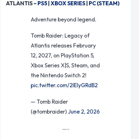
ATLANTIS –
PS5
|
XBOX SERIES
|
PC (STEAM)
Adventure beyond legend.
Tomb Raider: Legacy of
Atlantis releases February
12, 2027, on PlayStation 5,
Xbox Series X|S, Steam, and
the Nintendo Switch 2!
pic.twitter.com/2lEIyGRdB2
— Tomb Raider
(@tombraider)
June 2, 2026
…..