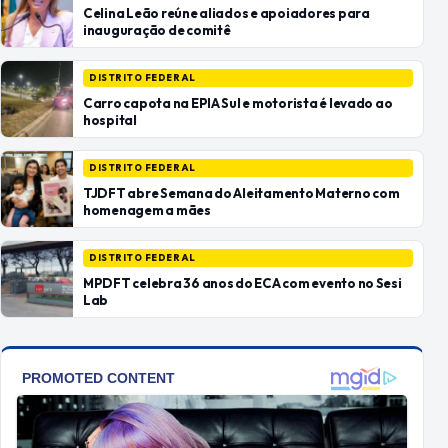
Celina Leão reúne aliados e apoiadores para
inauguração de comitê
DISTRITO FEDERAL
Carro capota na EPIA Sul e motorista é levado ao
hospital
DISTRITO FEDERAL
TJDFT abre Semana do Aleitamento Materno com
homenagem a mães
DISTRITO FEDERAL
MPDFT celebra 36 anos do ECA com evento no Sesi
Lab