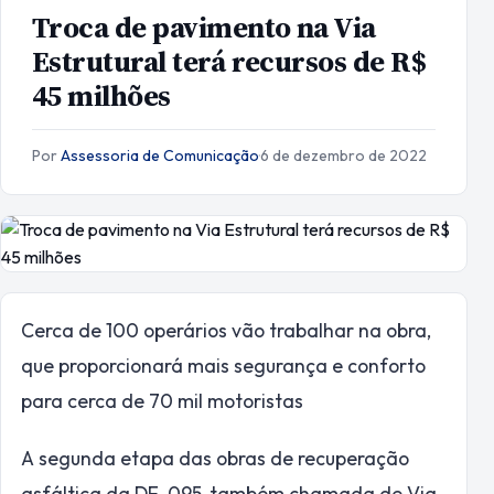
Troca de pavimento na Via
Estrutural terá recursos de R$
45 milhões
Por
Assessoria de Comunicação
·
6 de dezembro de 2022
Cerca de 100 operários vão trabalhar na obra,
que proporcionará mais segurança e conforto
para cerca de 70 mil motoristas
A segunda etapa das obras de recuperação
asfáltica da DF-095, também chamada de Via