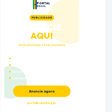
PORTAL
BRASIL
PUBLICIDADE
ANUNCIE
AQUI
Você informado a todo momento
Alto tráfego qualificado
Cobertura nacional
Múltiplas categorias
Visibilidade premium
Anuncie agora
portalbrasil.blog.br