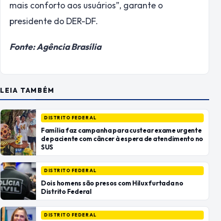
mais conforto aos usuários”, garante o
presidente do DER-DF.
Fonte: Agência Brasília
LEIA TAMBÉM
DISTRITO FEDERAL
Família faz campanha para custear exame urgente
de paciente com câncer à espera de atendimento no
SUS
DISTRITO FEDERAL
Dois homens são presos com Hilux furtada no
Distrito Federal
DISTRITO FEDERAL