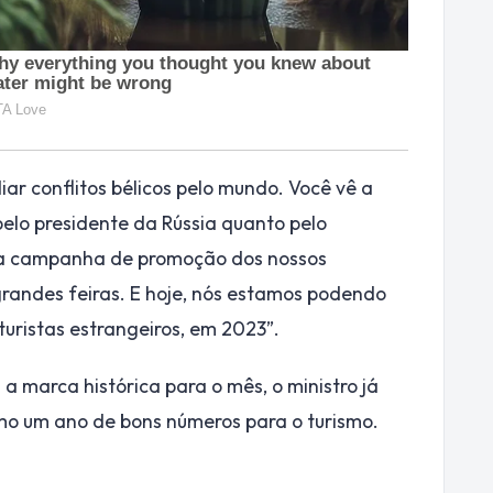
r conflitos bélicos pelo mundo. Você vê a
elo presidente da Rússia quanto pelo
ça campanha de promoção dos nossos
 grandes feiras. E hoje, nós estamos podendo
turistas estrangeiros, em 2023”.
a marca histórica para o mês, o ministro já
mo um ano de bons números para o turismo.