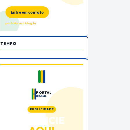
no Portal Brasil
Entre em contato
portalbrasil.blog.br
TEMPO
PORTAL
BRASIL
PUBLICIDADE
ANUNCIE