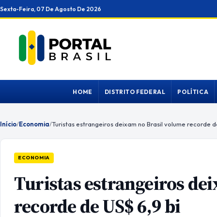
Ir
Sexta-Feira, 07 De Agosto De 2026
para
o
conteúdo
HOME
DISTRITO FEDERAL
POLÍTICA
Início
/
Economia
/
Turistas estrangeiros deixam no Brasil volume recorde d
ECONOMIA
Turistas estrangeiros de
recorde de US$ 6,9 bi