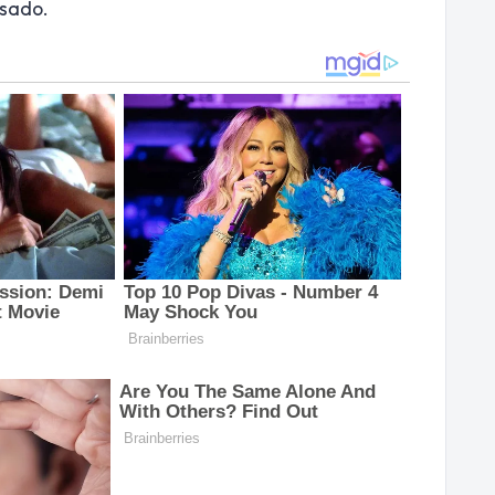
ssado.