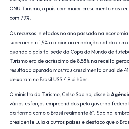
ONU Turismo, o país com maior crescimento nas rece
com 79%.
Os recursos injetados no ano passado na economia br
superam em 1,5% a maior arrecadação obtida com o 
quando o país foi sede da Copa do Mundo de futebo
Turismo era de acréscimo de 8,58% na receita gerad
resultado apurado mostrou crescimento anual de 41%
deixaram no Brasil US$ 4,9 bilhões.
O ministro do Turismo, Celso Sabino, disse à
Agência
vários esforços empreendidos pelo governo federal 
da forma como o Brasil realmente é”. Sabino lembrou
presidente Lula a outros países e destaco que o Bra