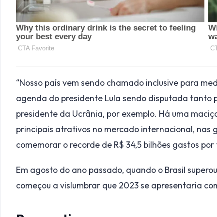
“Nosso país vem sendo chamado inclusive para media
agenda do presidente Lula sendo disputada tanto p
presidente da Ucrânia, por exemplo. Há uma maci
principais atrativos no mercado internacional, nas
comemorar o recorde de R$ 34,5 bilhões gastos por 
Em agosto do ano passado, quando o Brasil superou 
começou a vislumbrar que 2023 se apresentaria co