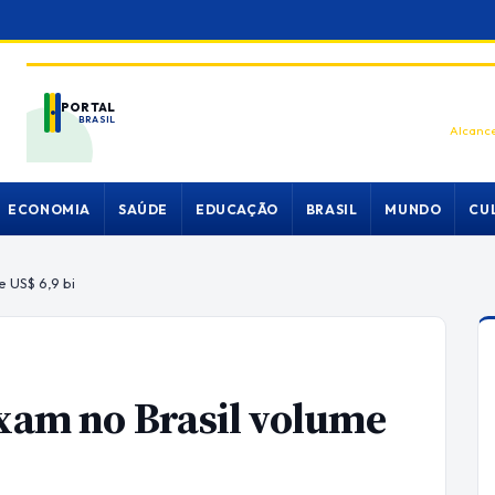
PORTAL
BRASIL
Alcance
ECONOMIA
SAÚDE
EDUCAÇÃO
BRASIL
MUNDO
CU
e US$ 6,9 bi
ixam no Brasil volume