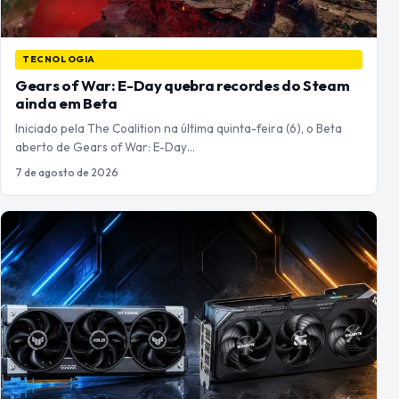
TECNOLOGIA
Gears of War: E-Day quebra recordes do Steam
ainda em Beta
Iniciado pela The Coalition na última quinta-feira (6), o Beta
aberto de Gears of War: E-Day…
7 de agosto de 2026