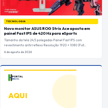
TECNOLOGIA
Novo monitor ASUS ROG Strix Ace aposta em
painel Fast IPS de 420 Hz para eSports
Tamanho da tela 24,5 polegadas Painel Fast IPS com
revestimento antirreflexo Resolução 1920 × 1080 (Full…
6 de agosto de 2026
PORTAL
BRASIL
ANUNCIE
AQUI
Espaço premium para sua marca
no Portal Brasil