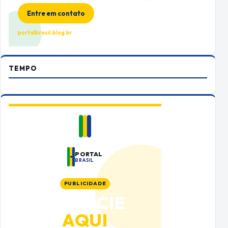
Entre em contato
portalbrasil.blog.br
TEMPO
PORTAL
BRASIL
PUBLICIDADE
ANUNCIE
AQUI