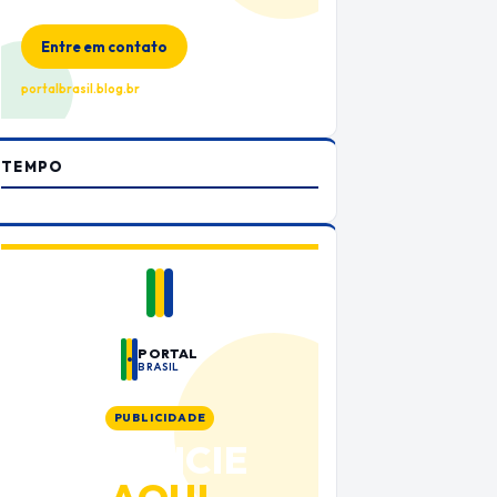
no Portal Brasil
Entre em contato
portalbrasil.blog.br
TEMPO
PORTAL
BRASIL
PUBLICIDADE
ANUNCIE