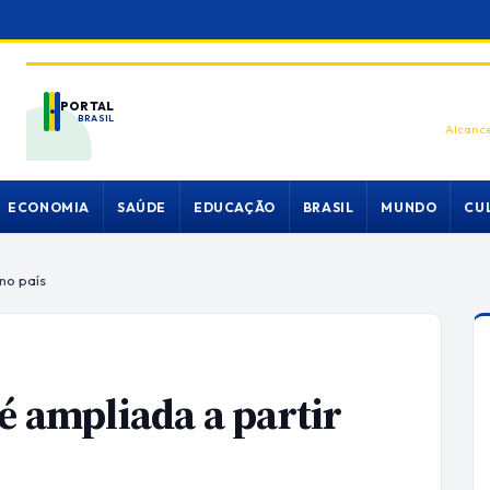
PORTAL
BRASIL
Alcance
ECONOMIA
SAÚDE
EDUCAÇÃO
BRASIL
MUNDO
CU
no país
é ampliada a partir