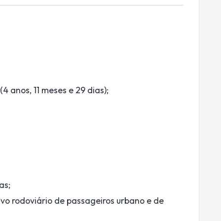
4 anos, 11 meses e 29 dias);
as;
vo rodoviário de passageiros urbano e de