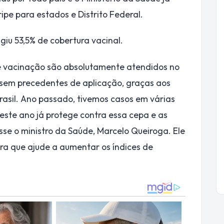
ipe para estados e Distrito Federal.
iu 53,5% de cobertura vacinal.
e vacinação são absolutamente atendidos no
sem precedentes de aplicação, graças aos
rasil. Ano passado, tivemos casos em várias
este ano já protege contra essa cepa e as
se o ministro da Saúde, Marcelo Queiroga. Ele
ra que ajude a aumentar os índices de