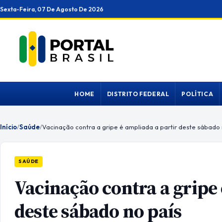
Ir
Sexta-Feira, 07 De Agosto De 2026
para
o
conteúdo
HOME
DISTRITO FEDERAL
POLÍTICA
Início
/
Saúde
/
Vacinação contra a gripe é ampliada a partir deste sábado 
SAÚDE
Vacinação contra a gripe 
deste sábado no país