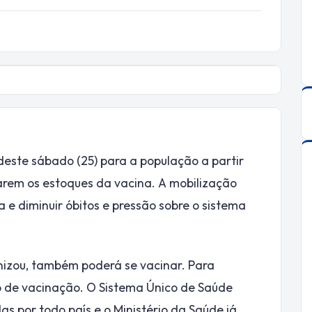
deste sábado (25) para a população a partir
arem os estoques da vacina. A mobilização
e diminuir óbitos e pressão sobre o sistema
nizou, também poderá se vacinar. Para
to de vacinação. O Sistema Único de Saúde
as por todo país e o Ministério da Saúde já