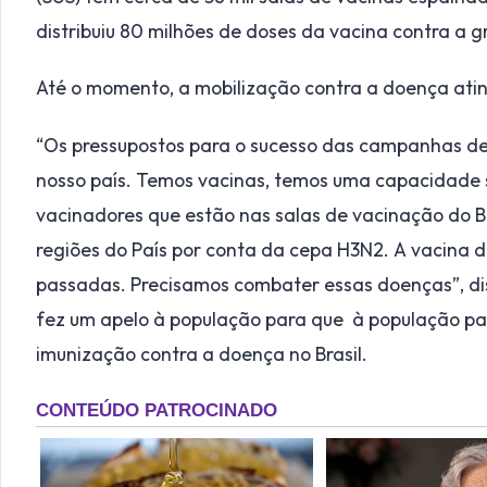
distribuiu 80 milhões de doses da vacina contra a gr
Até o momento, a mobilização contra a doença ating
“Os pressupostos para o sucesso das campanhas d
nosso país. Temos vacinas, temos uma capacidade 
vacinadores que estão nas salas de vacinação do B
regiões do País por conta da cepa H3N2. A vacina d
passadas. Precisamos combater essas doenças”, dis
fez um apelo à população para que à população pa
imunização contra a doença no Brasil.