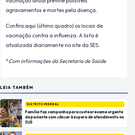
vacinação anual previne possíveis
agravamentos e mortes pela doença.
Confira
aqui
(último quadro) os locais de
vacinação contra a influenza. A lista é
atualizada diariamente no site da SES.
*
Com informações da Secretaria de Saúde
LEIA TAMBÉM
DISTRITO FEDERAL
Família faz campanha para custear exame urgente
de paciente com câncer à espera de atendimento no
SUS