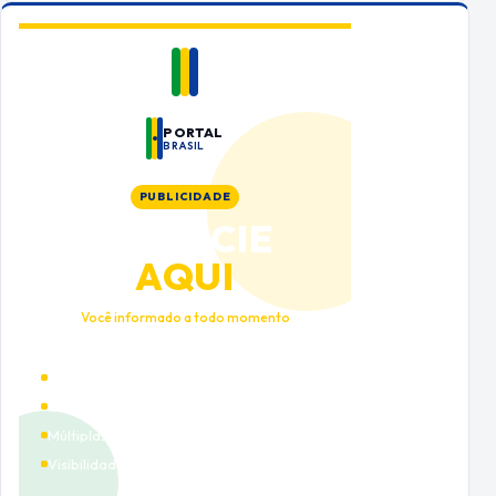
PORTAL
BRASIL
PUBLICIDADE
ANUNCIE
AQUI
Você informado a todo momento
Alto tráfego qualificado
Cobertura nacional
Múltiplas categorias
Visibilidade premium