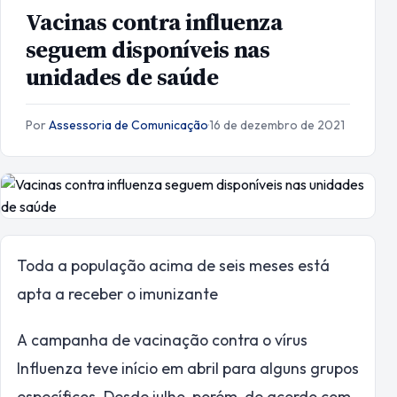
Vacinas contra influenza
seguem disponíveis nas
unidades de saúde
Por
Assessoria de Comunicação
·
16 de dezembro de 2021
Toda a população acima de seis meses está
apta a receber o imunizante
A campanha de vacinação contra o vírus
Influenza teve início em abril para alguns grupos
específicos. Desde julho, porém, de acordo com