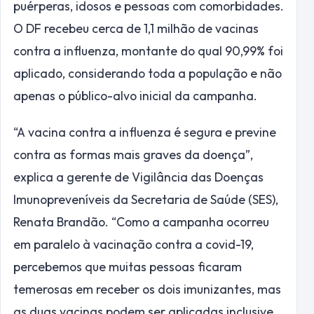
puérperas, idosos e pessoas com comorbidades.
O DF recebeu cerca de 1,1 milhão de vacinas
contra a influenza, montante do qual 90,99% foi
aplicado, considerando toda a população e não
apenas o público-alvo inicial da campanha.
“A vacina contra a influenza é segura e previne
contra as formas mais graves da doença”,
explica a gerente de Vigilância das Doenças
Imunopreveníveis da Secretaria de Saúde (SES),
Renata Brandão. “Como a campanha ocorreu
em paralelo à vacinação contra a covid-19,
percebemos que muitas pessoas ficaram
temerosas em receber os dois imunizantes, mas
as duas vacinas podem ser aplicadas inclusive