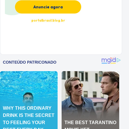
Anuncie agora
portalbrasil.blog.br