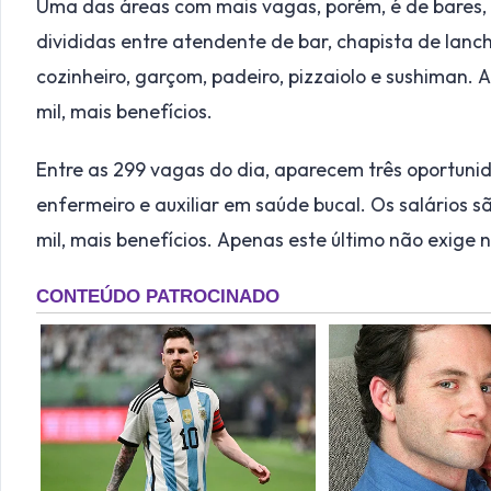
Uma das áreas com mais vagas, porém, é de bares, 
divididas entre atendente de bar, chapista de lanc
cozinheiro, garçom, padeiro, pizzaiolo e sushiman. A
mil, mais benefícios.
Entre as 299 vagas do dia, aparecem três oportunid
enfermeiro e auxiliar em saúde bucal. Os salários sã
mil, mais benefícios. Apenas este último não exige 