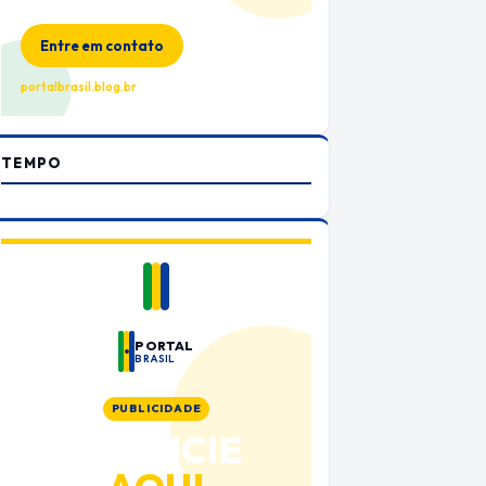
no Portal Brasil
Entre em contato
portalbrasil.blog.br
TEMPO
PORTAL
BRASIL
PUBLICIDADE
ANUNCIE