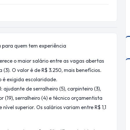
 para quem tem experiência
rece o maior salário entre as vagas abertas
(3). O valor é de R$ 3.250, mais benefícios.
o é exigida escolaridade.
ajudante de serralheiro (5), carpinteiro (3),
or (19), serralheiro (4) e técnico orçamentista
 nível superior. Os salários variam entre R$ 1,1