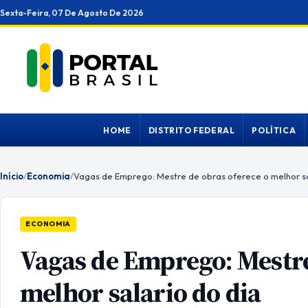
Ir
Sexta-Feira, 07 De Agosto De 2026
para
o
conteúdo
HOME
DISTRITO FEDERAL
POLÍTICA
Início
/
Economia
/
Vagas de Emprego: Mestre de obras oferece o melhor sa
ECONOMIA
Vagas de Emprego: Mestre
melhor salario do dia