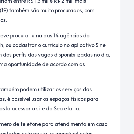
iam entre R$ 1,3 mil e R$ 2 mil, mais
 (19) também são muito procurados, com
ios.
eve procurar uma das 14 agências do
, ou cadastrar o currículo no aplicativo Sine
dos perfis das vagas disponibilizadas no dia,
uma oportunidade de acordo com as
também podem utilizar os serviços das
, é possível usar os espaços físicos para
sta acessar o site da Secretaria.
número de telefone para atendimento em caso
restados pela pasta, responsável pelas