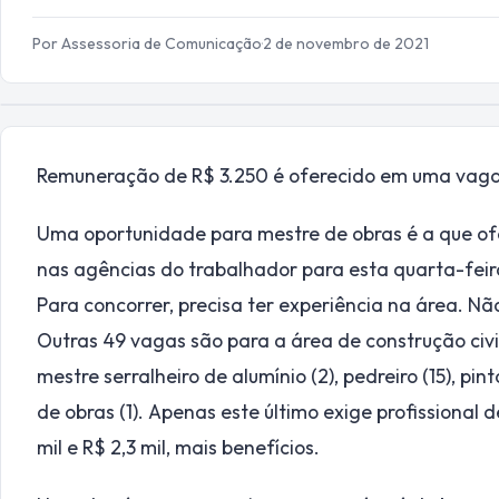
Por Assessoria de Comunicação
·
2 de novembro de 2021
Remuneração de R$ 3.250 é oferecido em uma vaga
Uma oportunidade para mestre de obras é a que ofe
nas agências do trabalhador para esta quarta-feira 
Para concorrer, precisa ter experiência na área. Nã
Outras 49 vagas são para a área de construção civil: 
mestre serralheiro de alumínio (2), pedreiro (15), pint
de obras (1). Apenas este último exige profissional de
mil e R$ 2,3 mil, mais benefícios.