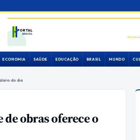
PORTAL
BRASIL
Alcance
ECONOMIA
SAÚDE
EDUCAÇÃO
BRASIL
MUNDO
CU
lario do dia
 de obras oferece o