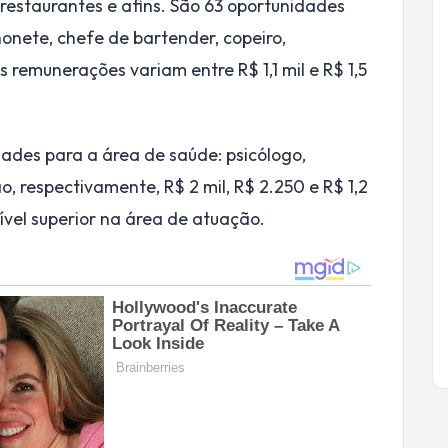
restaurantes e afins. São 63 oportunidades
honete, chefe de bartender, copeiro,
s remunerações variam entre R$ 1,1 mil e R$ 1,5
ades para a área de saúde: psicólogo,
o, respectivamente, R$ 2 mil, R$ 2.250 e R$ 1,2
nível superior na área de atuação.