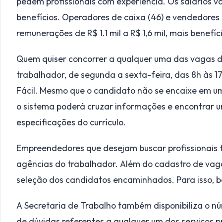
pedem profissionais com experiência. Os salários var
benefícios. Operadores de caixa (46) e vendedores
remunerações de R$ 1.1 mil a R$ 1,6 mil, mais benefíc
Quem quiser concorrer a qualquer uma das vagas d
trabalhador, de segunda a sexta-feira, das 8h às 17h
Fácil. Mesmo que o candidato não se encaixe em um 
o sistema poderá cruzar informações e encontrar 
especificações do currículo.
Empreendedores que desejam buscar profissionais 
agências do trabalhador. Além do cadastro de vagas
seleção dos candidatos encaminhados. Para isso, ba
A Secretaria de Trabalho também disponibiliza o 
de dúvidas referentes a qualquer um dos serviços p