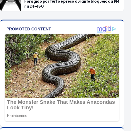
Foragido por furto é preso durante bloqueio da PM
na DF-180