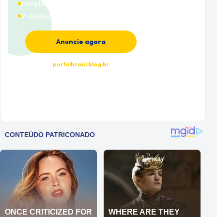
Múltiplas categorias
Visibilidade premium
Anuncie agora
portalbrasil.blog.br