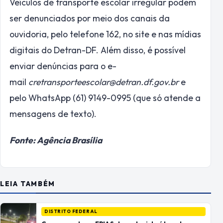
Veículos de transporte escolar irregular podem
ser denunciados por meio dos canais da
ouvidoria, pelo telefone 162, no site e nas mídias
digitais do Detran-DF. Além disso, é possível
enviar denúncias para o e-
mail
cretransporteescolar@detran.df.gov.br
e
pelo WhatsApp (61) 9149-0995 (que só atende a
mensagens de texto).
Fonte: Agência Brasília
LEIA TAMBÉM
DISTRITO FEDERAL