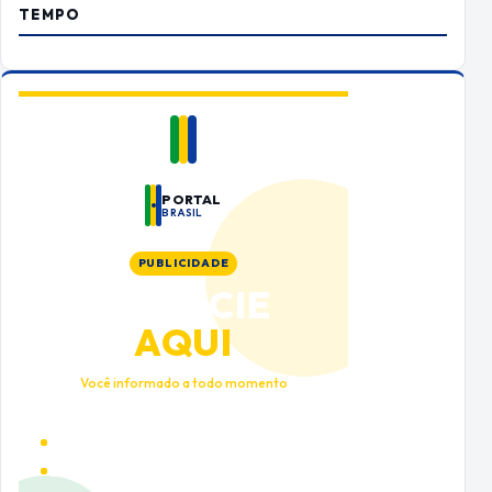
TEMPO
PORTAL
BRASIL
PUBLICIDADE
ANUNCIE
AQUI
Você informado a todo momento
Alto tráfego qualificado
Cobertura nacional