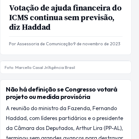
Votação de ajuda financeira do
ICMS continua sem previsão,
diz Haddad
Por Assessoria de Comunicação
·
9 de novembro de 2023
Foto: Marcello Casal Jr/Agência Brasil
Não há definição se Congresso votará
projeto ou medida provisória
A reunião do ministro da Fazenda, Fernando
Haddad, com líderes partidários e o presidente
da Câmara dos Deputados, Arthur Lira (PP-AL),
terminou sem grandes avanços para destravar