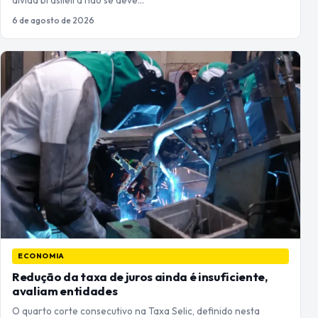
dívida brasileira não se deve…
6 de agosto de 2026
ECONOMIA
Redução da taxa de juros ainda é insuficiente,
avaliam entidades
O quarto corte consecutivo na Taxa Selic, definido nesta