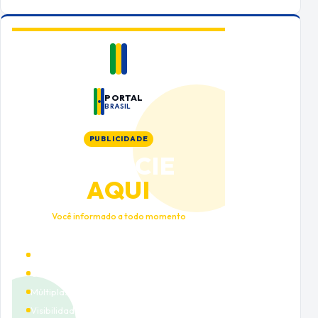
PORTAL
BRASIL
PUBLICIDADE
ANUNCIE
AQUI
Você informado a todo momento
Alto tráfego qualificado
Cobertura nacional
Múltiplas categorias
Visibilidade premium