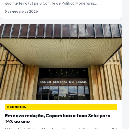
quarta-feira (5) pelo Comitê de Política Monetária…
5 de agosto de 2026
ECONOMIA
Em nova redução, Copom baixa taxa Selic para
14% ao ano