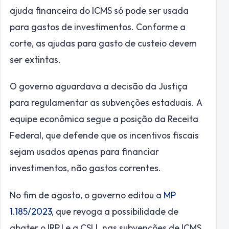
ajuda financeira do ICMS só pode ser usada
para gastos de investimentos. Conforme a
corte, as ajudas para gasto de custeio devem
ser extintas.
O governo aguardava a decisão da Justiça
para regulamentar as subvenções estaduais. A
equipe econômica segue a posição da Receita
Federal, que defende que os incentivos fiscais
sejam usados apenas para financiar
investimentos, não gastos correntes.
No fim de agosto, o governo editou a
MP
1.185/2023
, que revoga a possibilidade de
abater o IRPJ e a CSLL nas subvenções de ICMS