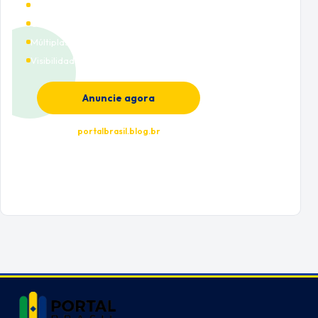
Alto tráfego qualificado
Cobertura nacional
Múltiplas categorias
Visibilidade premium
Anuncie agora
portalbrasil.blog.br