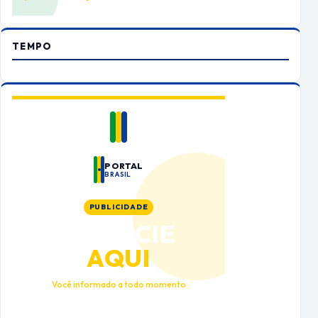
TEMPO
PORTAL
BRASIL
PUBLICIDADE
ANUNCIE
AQUI
Você informado a todo momento