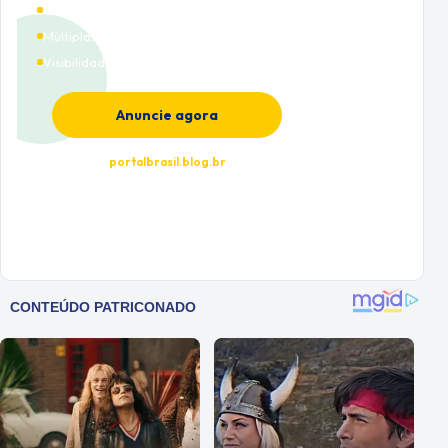
Cobertura nacional
Múltiplas categorias
Visibilidade premium
Anuncie agora
portalbrasil.blog.br