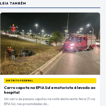
LEIA TAMBÉM
DISTRITO FEDERAL
Carro capota na EPIA Sul e motorista é levado ao
hospital
Um carro de passeio capotou na noite desta sexta-feira (7) na
EPIA Sul, nas proximidades do…