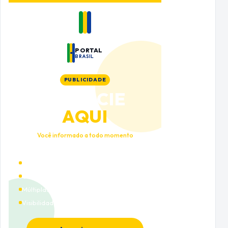
PORTAL
BRASIL
PUBLICIDADE
ANUNCIE
AQUI
Você informado a todo momento
Alto tráfego qualificado
Cobertura nacional
Múltiplas categorias
Visibilidade premium