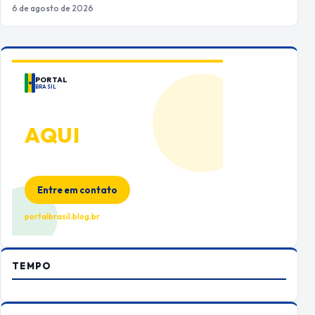
6 de agosto de 2026
PORTAL
BRASIL
ANUNCIE
AQUI
Espaço premium para sua marca
no Portal Brasil
Entre em contato
portalbrasil.blog.br
TEMPO