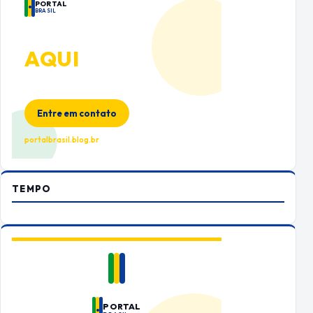
PORTAL
BRASIL
ANUNCIE
AQUI
Espaço premium para sua marca
no Portal Brasil
Entre em contato
portalbrasil.blog.br
TEMPO
PORTAL