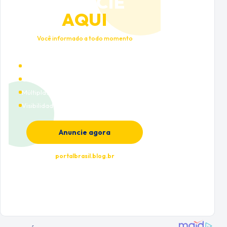
ANUNCIE
AQUI
Você informado a todo momento
Alto tráfego qualificado
Cobertura nacional
Múltiplas categorias
Visibilidade premium
Anuncie agora
portalbrasil.blog.br