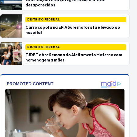
desaparecidos
DISTRITO FEDERAL
Carro capota na EPIA Sul e motorista é levado ao
hospital
DISTRITO FEDERAL
TJDFT abre Semana do Aleitamento Materno com
homenagem a mães