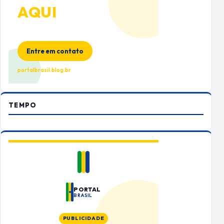
AQUI
Espaço premium para sua marca
no Portal Brasil
Entre em contato
portalbrasil.blog.br
TEMPO
PORTAL
BRASIL
PUBLICIDADE