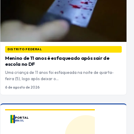
DISTRITO FEDERAL
Menino de 11 anos é esfaqueado após sair de
escola no DF
Uma criança de 11 anos foi esfaqueada na noite de quarta-
feira (5), logo após deixar o…
6 de agosto de 2026
PORTAL
BRASIL
ANUNCIE