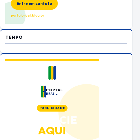
Entre em contato
portalbrasil.blog.br
TEMPO
PORTAL
BRASIL
PUBLICIDADE
ANUNCIE
AQUI