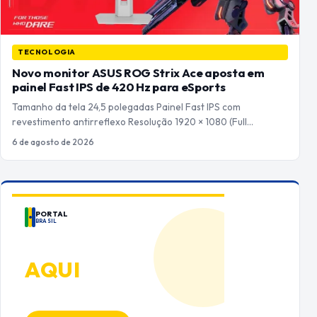
TECNOLOGIA
Novo monitor ASUS ROG Strix Ace aposta em
painel Fast IPS de 420 Hz para eSports
Tamanho da tela 24,5 polegadas Painel Fast IPS com
revestimento antirreflexo Resolução 1920 × 1080 (Full…
6 de agosto de 2026
PORTAL
BRASIL
ANUNCIE
AQUI
Espaço premium para sua marca
no Portal Brasil