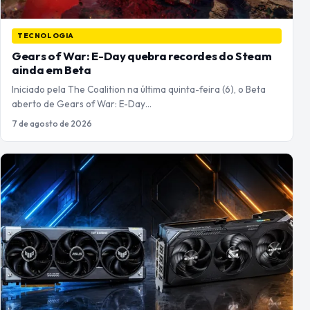
TECNOLOGIA
Gears of War: E-Day quebra recordes do Steam
ainda em Beta
Iniciado pela The Coalition na última quinta-feira (6), o Beta
aberto de Gears of War: E-Day…
7 de agosto de 2026