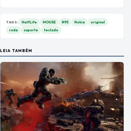
TAGS:
HalfLife
MOUSE
N95
Nokia
original
roda
suporte
teclado
LEIA TAMBÉM