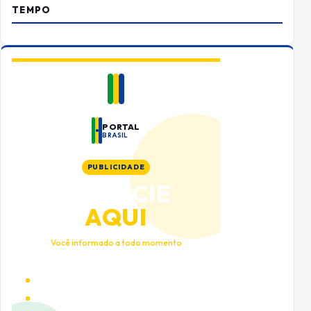
TEMPO
PORTAL
BRASIL
PUBLICIDADE
ANUNCIE
AQUI
Você informado a todo momento
Alto tráfego qualificado
Cobertura nacional