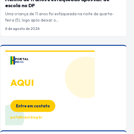
escola no DF
Uma criança de 11 anos foi esfaqueada na noite de quarta-
feira (5), logo após deixar o…
6 de agosto de 2026
PORTAL
BRASIL
ANUNCIE
AQUI
Espaço premium para sua marca
no Portal Brasil
Entre em contato
portalbrasil.blog.br