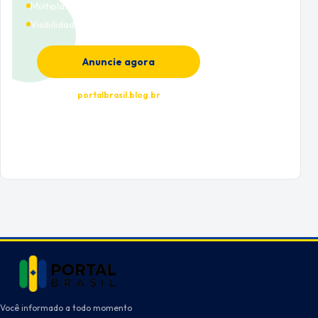
Múltiplas categorias
Visibilidade premium
Anuncie agora
portalbrasil.blog.br
Você informado a todo momento