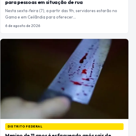
para pessoas em situação de rua
Nesta sexta-feira (7), a partir das 9h, servidores estarão no
Gama e em Ceilândia para oferecer…
6 de agosto de 2026
DISTRITO FEDERAL
Menino de 11 anos é esfaqueado após sair de