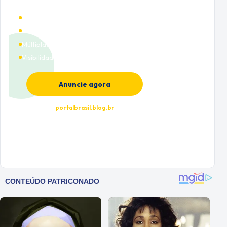
Alto tráfego qualificado
Cobertura nacional
Múltiplas categorias
Visibilidade premium
Anuncie agora
portalbrasil.blog.br