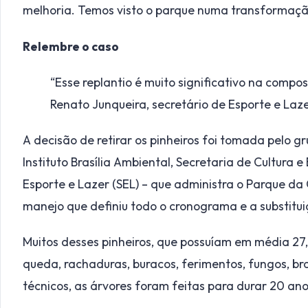
melhoria. Temos visto o parque numa transformaçã
Relembre o caso
“Esse replantio é muito significativo na compo
Renato Junqueira, secretário de Esporte e Laz
A decisão de retirar os pinheiros foi tomada pelo 
Instituto Brasília Ambiental, Secretaria de Cultura 
Esporte e Lazer (SEL) – que administra o Parque da
manejo que definiu todo o cronograma e a substitui
Muitos desses pinheiros, que possuíam em média 27,
queda, rachaduras, buracos, ferimentos, fungos, br
técnicos, as árvores foram feitas para durar 20 an