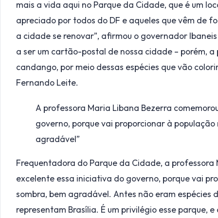
mais a vida aqui no Parque da Cidade, que é um loca
apreciado por todos do DF e aqueles que vêm de 
a cidade se renovar”, afirmou o governador Ibaneis
a ser um cartão-postal de nossa cidade – porém, a
candango, por meio dessas espécies que vão colorir
Fernando Leite.
A professora Maria Libana Bezerra comemorou: 
governo, porque vai proporcionar à população
agradável”
Frequentadora do Parque da Cidade, a professora M
excelente essa iniciativa do governo, porque vai p
sombra, bem agradável. Antes não eram espécies d
representam Brasília. É um privilégio esse parque,