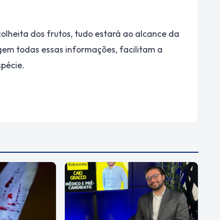
olheita dos frutos, tudo estará ao alcance da
gem todas essas informações, facilitam a
spécie.