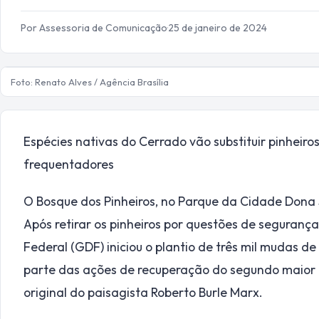
Por Assessoria de Comunicação
·
25 de janeiro de 2024
Foto: Renato Alves / Agência Brasília
Espécies nativas do Cerrado vão substituir pinheir
frequentadores
O Bosque dos Pinheiros, no Parque da Cidade Dona
Após retirar os pinheiros por questões de seguranç
Federal (GDF) iniciou o plantio de três mil mudas d
parte das ações de recuperação do segundo maior 
original do paisagista Roberto Burle Marx.