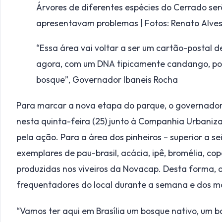
Árvores de diferentes espécies do Cerrado ser
apresentavam problemas | Fotos: Renato Alves
“Essa área vai voltar a ser um cartão-postal d
agora, com um DNA tipicamente candango, por 
bosque”,
Governador Ibaneis Rocha
Para marcar a nova etapa do parque, o governador I
nesta quinta-feira (25) junto à Companhia Urbaniz
pela ação. Para a área dos pinheiros – superior a se
exemplares de pau-brasil, acácia, ipê, bromélia, co
produzidas nos viveiros da Novacap. Desta forma, 
frequentadores do local durante a semana e dos ma
“Vamos ter aqui em Brasília um bosque nativo, um b