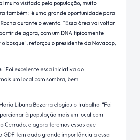
l muito visitado pela população, muito
fora também; é uma grande oportunidade para
 Rocha durante o evento. “Essa área vai voltar
 partir de agora, com um DNA tipicamente
 o bosque”, reforçou o presidente da Novacap,
“Foi excelente essa iniciativa do
 mais um local com sombra, bem
aria Libana Bezerra elogiou o trabalho: “Foi
roporcionar à população mais um local com
o Cerrado, e agora teremos essas que
 e o GDF tem dado grande importância a essa