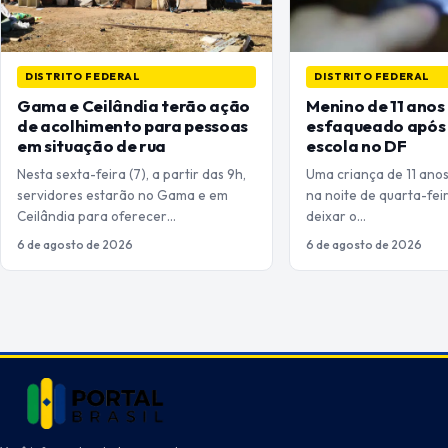
DISTRITO FEDERAL
DISTRITO FEDERAL
Gama e Ceilândia terão ação
Menino de 11 anos
de acolhimento para pessoas
esfaqueado após 
em situação de rua
escola no DF
Nesta sexta-feira (7), a partir das 9h,
Uma criança de 11 ano
servidores estarão no Gama e em
na noite de quarta-feir
Ceilândia para oferecer…
deixar o…
6 de agosto de 2026
6 de agosto de 2026