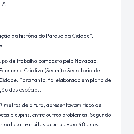
o”.
sição da história do Parque da Cidade”,
er
grupo de trabalho composto pela Novacap,
e Economia Criativa (Secec) e Secretaria de
 Cidade. Para tanto, foi elaborado um plano de
ção das espécies.
7 metros de altura, apresentavam risco de
ocas e cupins, entre outros problemas. Segundo
os no local, e muitas acumulavam 40 anos.