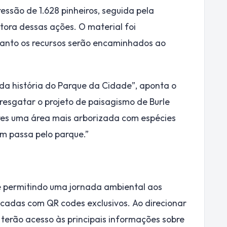
são de 1.628 pinheiros, seguida pela
tora dessas ações. O material foi
uanto os recursos serão encaminhados ao
 da história do Parque da Cidade”, aponta o
 resgatar o projeto de paisagismo de Burle
es uma área mais arborizada com espécies
m passa pelo parque.”
 e permitindo uma jornada ambiental aos
icadas com QR codes exclusivos. Ao direcionar
 terão acesso às principais informações sobre