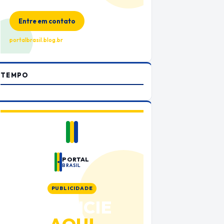
no Portal Brasil
Entre em contato
portalbrasil.blog.br
TEMPO
PORTAL
BRASIL
PUBLICIDADE
ANUNCIE