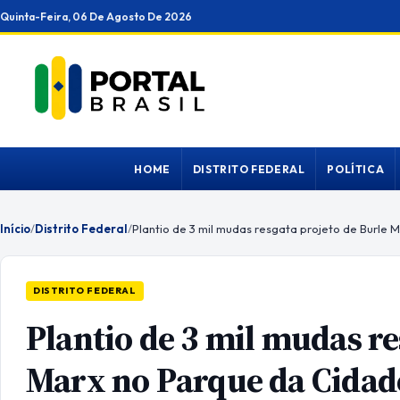
Ir
Quinta-Feira, 06 De Agosto De 2026
para
o
conteúdo
HOME
DISTRITO FEDERAL
POLÍTICA
Início
/
Distrito Federal
/
DISTRITO FEDERAL
Plantio de 3 mil mudas re
Marx no Parque da Cidad