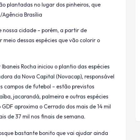
ão plantadas no lugar dos pinheiros, que
/Agência Brasília
e nossa cidade – porém, a partir de
meio dessas espécies que vão colorir o
baneis Rocha iniciou o plantio das espécies
adora da Nova Capital (Novacap), responsável
is campos de futebol – estão previstos
paíba, jacarandá, palmeira e outras espécies
o GDF aproxima o Cerrado dos mais de 14 mil
is de 37 mil nos finais de semana.
osque bastante bonito que vai ajudar ainda