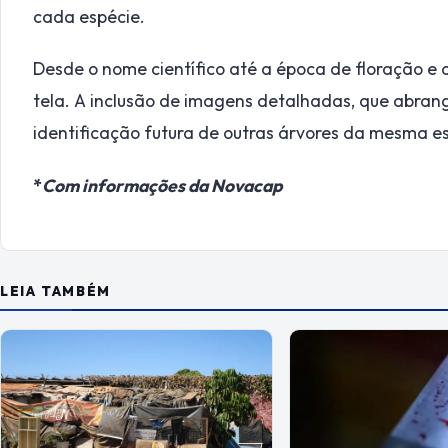
cada espécie.
Desde o nome científico até a época de floração e c
tela. A inclusão de imagens detalhadas, que abran
identificação futura de outras árvores da mesma e
*
Com informações da Novacap
LEIA TAMBÉM