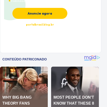
Visibilidade premium
Anuncie agora
portalbrasil.blog.br