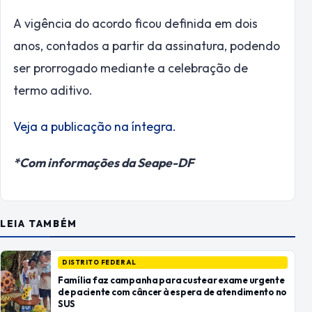
A vigência do acordo ficou definida em dois
anos, contados a partir da assinatura, podendo
ser prorrogado mediante a celebração de
termo aditivo.
Veja a publicação na íntegra.
*Com informações da Seape-DF
LEIA TAMBÉM
DISTRITO FEDERAL
Família faz campanha para custear exame urgente
de paciente com câncer à espera de atendimento no
SUS