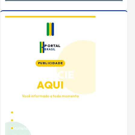
PORTAL
BRASIL
PUBLICIDADE
ANUNCIE
AQUI
Você informado a todo momento
Alto tráfego qualificado
Cobertura nacional
Múltiplas categorias