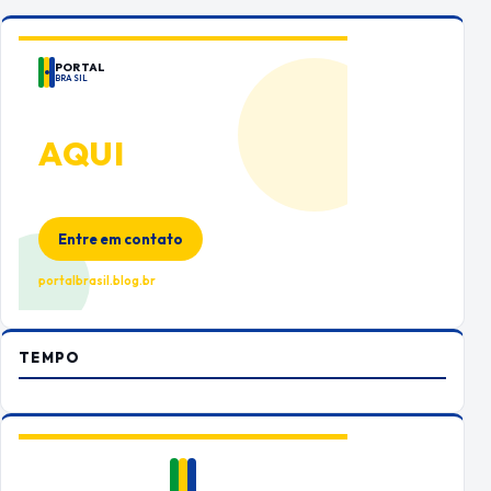
PORTAL
BRASIL
ANUNCIE
AQUI
Espaço premium para sua marca
no Portal Brasil
Entre em contato
portalbrasil.blog.br
TEMPO