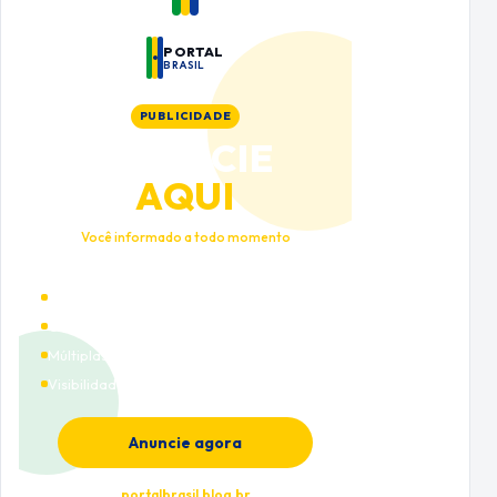
PORTAL
BRASIL
PUBLICIDADE
ANUNCIE
AQUI
Você informado a todo momento
Alto tráfego qualificado
Cobertura nacional
Múltiplas categorias
Visibilidade premium
Anuncie agora
portalbrasil.blog.br